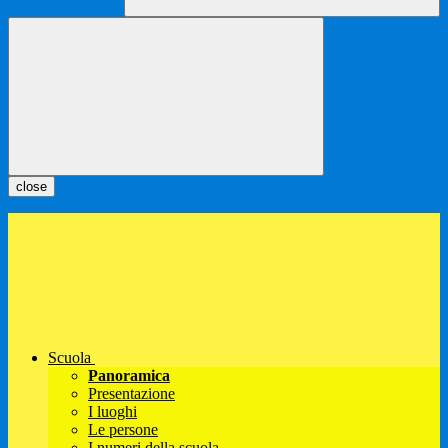
close
Scuola
Panoramica
Presentazione
I luoghi
Le persone
I numeri della scuola