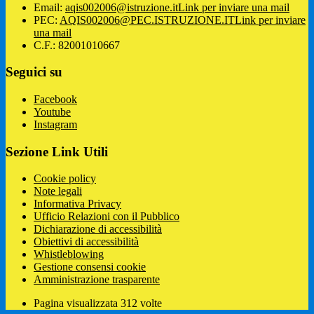
Email:
aqis002006@istruzione.it
Link per inviare una mail
PEC:
AQIS002006@PEC.ISTRUZIONE.IT
Link per inviare
una mail
C.F.: 82001010667
Seguici su
Facebook
Youtube
Instagram
Sezione Link Utili
Cookie policy
Note legali
Informativa Privacy
Ufficio Relazioni con il Pubblico
Dichiarazione di accessibilità
Obiettivi di accessibilità
Whistleblowing
Gestione consensi cookie
Amministrazione trasparente
Pagina visualizzata
312
volte