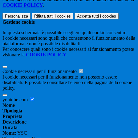
COOKIE POLICY
.
Personalizza
Rifiuta tutti
i cookies
Accetta tutti
i cookies
Gestione cookie
In questa schermata è possibile scegliere quali cookie consentire.
I cookie necessari sono quelli che consentono il funzionamento della
piattaforma e non è possibile disabilitarli.
Per conoscere quali sono i cookie necessari al funzionamento potete
visionare la
COOKIE POLICY
.
Cookie necessari per il funzionamento
I cookie necessari per il funzionamento non possono essere
disabilitati. È possibile consultare l'elenco nella pagina della cookie
policy.
youtube.com
Nome
Tipologia
Proprieta
Descrizione
Durata
Nome:
YSC