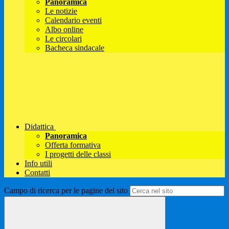
Panoramica
Le notizie
Calendario eventi
Albo online
Le circolari
Bacheca sindacale
Didattica
Panoramica
Offerta formativa
I progetti delle classi
Info utili
Contatti
Campo di ricerca per le pagine del sito