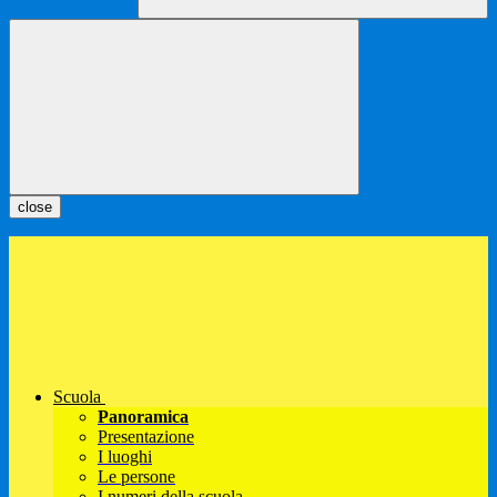
close
Scuola
Panoramica
Presentazione
I luoghi
Le persone
I numeri della scuola