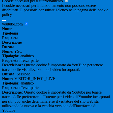
Cookie necessari per il funzionamento
I cookie necessari per il funzionamento non possono essere
disabilitati. È possibile consultare l'elenco nella pagina della cookie
policy.
youtube.com
Nome
Tipologia
Proprieta
Descrizione
Durata
Nome:
YSC
Tipologia:
analitico
Proprieta:
Terza-parte
Descrizione:
Questo cookie è impostato da YouTube per tenere
traccia delle visualizzazioni dei video incorporati.
Durata:
Sessione
Nome:
VISITOR_INFO1_LIVE
Tipologia:
analitico
Proprieta:
Terza-parte
Descrizione:
Questo cookie è impostato da Youtube per tenere
traccia delle preferenze dell'utente per i video di Youtube incorporati
nei siti; può anche determinare se il visitatore del sito web sta
utilizzando la nuova o la vecchia versione dell'interfaccia di
Youtube.