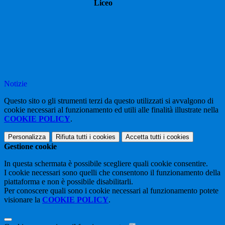
Liceo
Notizie
Questo sito o gli strumenti terzi da questo utilizzati si avvalgono di
cookie necessari al funzionamento ed utili alle finalità illustrate nella
COOKIE POLICY
.
Personalizza
Rifiuta tutti
i cookies
Accetta tutti
i cookies
Gestione cookie
In questa schermata è possibile scegliere quali cookie consentire.
I cookie necessari sono quelli che consentono il funzionamento della
piattaforma e non è possibile disabilitarli.
Per conoscere quali sono i cookie necessari al funzionamento potete
visionare la
COOKIE POLICY
.