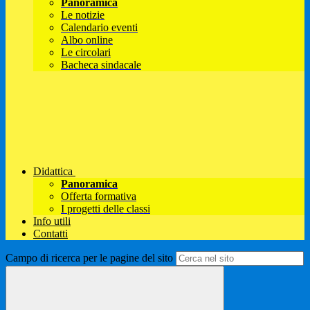
Panoramica
Le notizie
Calendario eventi
Albo online
Le circolari
Bacheca sindacale
Didattica
Panoramica
Offerta formativa
I progetti delle classi
Info utili
Contatti
Campo di ricerca per le pagine del sito