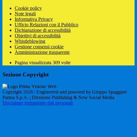
Cookie policy
Note legali
Informativa Privacy
Ufficio Relazioni con il Pubblico
Dichiarazione di accessibilità
Obiettivi di accessibilità
Whistleblowing
Gestione consensi cookie
Amministrazione trasparente
Pagina visualizzata
309
volte
Sezione Copyright
Copyright 2026 | Engineered and powered by Gruppo Spaggiari
Parma S.p.A. | Divisione Publishing & New Social Media
Disclaimer trattamento dati personali