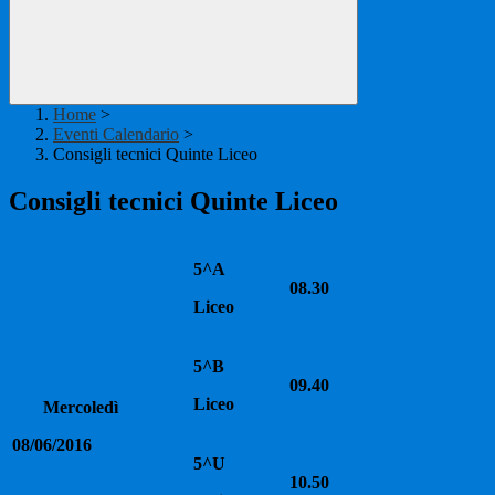
Home
>
Eventi Calendario
>
Consigli tecnici Quinte Liceo
Consigli tecnici Quinte Liceo
5^A
08.30
Liceo
5^B
09.40
Liceo
Mercoledì
08/06/2016
5^U
10.50