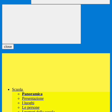
close
Scuola
Panoramica
Presentazione
I luoghi
Le persone
I numeri della scuola