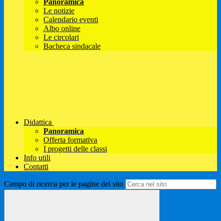
Panoramica
Le notizie
Calendario eventi
Albo online
Le circolari
Bacheca sindacale
Didattica
Panoramica
Offerta formativa
I progetti delle classi
Info utili
Contatti
Campo di ricerca per le pagine del sito