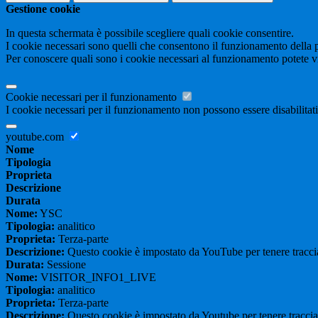
Gestione cookie
In questa schermata è possibile scegliere quali cookie consentire.
I cookie necessari sono quelli che consentono il funzionamento della pi
Per conoscere quali sono i cookie necessari al funzionamento potete v
Cookie necessari per il funzionamento
I cookie necessari per il funzionamento non possono essere disabilitati.
youtube.com
Nome
Tipologia
Proprieta
Descrizione
Durata
Nome:
YSC
Tipologia:
analitico
Proprieta:
Terza-parte
Descrizione:
Questo cookie è impostato da YouTube per tenere traccia 
Durata:
Sessione
Nome:
VISITOR_INFO1_LIVE
Tipologia:
analitico
Proprieta:
Terza-parte
Descrizione:
Questo cookie è impostato da Youtube per tenere traccia de