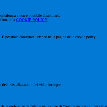
attaforma e non è possibile disabilitarli.
isionare la
COOKIE POLICY
.
 È possibile consultare l'elenco nella pagina della cookie policy.
delle visualizzazioni dei video incorporati.
lle preferenze dell'utente per i video di Youtube incorporati nei siti; pu