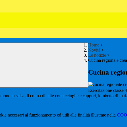
Home
>
Novità
>
Le notizie
>
Cucina regionale crea
Cucina regio
Esercitazione classe 
limone in salsa di crema di latte con acciughe e capperi,
lombetto di maia
kie necessari al funzionamento ed utili alle finalità illustrate nella
COO