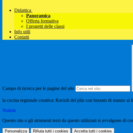
Didattica
Panoramica
Offerta formativa
I progetti delle classi
Info utili
Contatti
Campo di ricerca per le pagine del sito
la cucina regionale creativa: Ravioli del plin con brasato di manzo al 
Notizie
Questo sito o gli strumenti terzi da questo utilizzati si avvalgono di coo
Personalizza
Rifiuta tutti
i cookies
Accetta tutti
i cookies