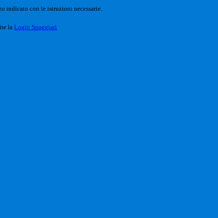
o indicato con le istruzioni necessarie.
ite la
Login Spaggiari