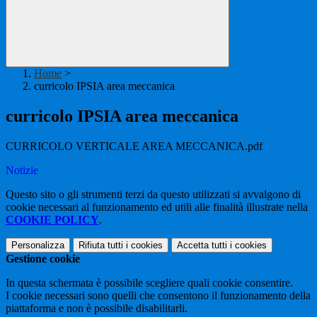
Home
>
curricolo IPSIA area meccanica
curricolo IPSIA area meccanica
CURRICOLO VERTICALE AREA MECCANICA.pdf
Notizie
Questo sito o gli strumenti terzi da questo utilizzati si avvalgono di
cookie necessari al funzionamento ed utili alle finalità illustrate nella
COOKIE POLICY
.
Personalizza
Rifiuta tutti
i cookies
Accetta tutti
i cookies
Gestione cookie
In questa schermata è possibile scegliere quali cookie consentire.
I cookie necessari sono quelli che consentono il funzionamento della
piattaforma e non è possibile disabilitarli.