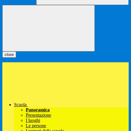
close
Scuola
Panoramica
Presentazione
I luoghi
Le persone
I numeri della scuola