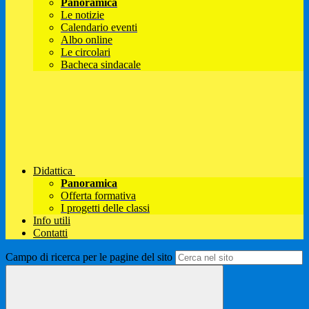
Panoramica
Le notizie
Calendario eventi
Albo online
Le circolari
Bacheca sindacale
Didattica
Panoramica
Offerta formativa
I progetti delle classi
Info utili
Contatti
Campo di ricerca per le pagine del sito