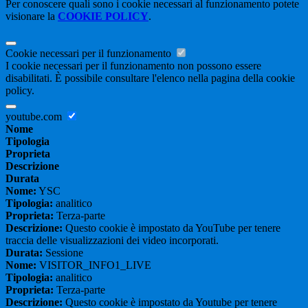
Per conoscere quali sono i cookie necessari al funzionamento potete
visionare la
COOKIE POLICY
.
Cookie necessari per il funzionamento
I cookie necessari per il funzionamento non possono essere
disabilitati. È possibile consultare l'elenco nella pagina della cookie
policy.
youtube.com
Nome
Tipologia
Proprieta
Descrizione
Durata
Nome:
YSC
Tipologia:
analitico
Proprieta:
Terza-parte
Descrizione:
Questo cookie è impostato da YouTube per tenere
traccia delle visualizzazioni dei video incorporati.
Durata:
Sessione
Nome:
VISITOR_INFO1_LIVE
Tipologia:
analitico
Proprieta:
Terza-parte
Descrizione:
Questo cookie è impostato da Youtube per tenere