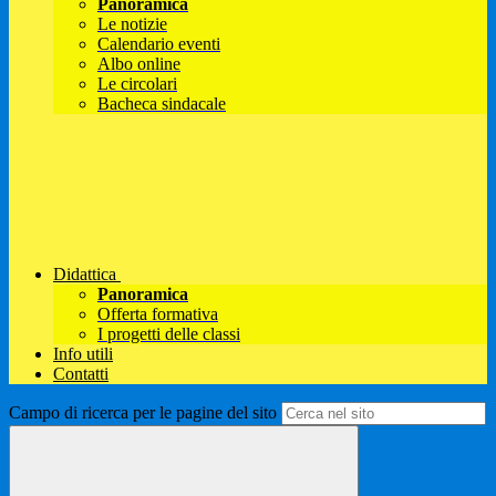
Panoramica
Le notizie
Calendario eventi
Albo online
Le circolari
Bacheca sindacale
Didattica
Panoramica
Offerta formativa
I progetti delle classi
Info utili
Contatti
Campo di ricerca per le pagine del sito