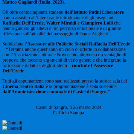
Matteo Gagliardi (Italia, 2023)
.
Gli oltre centocinquanta studenti
dell’Istituto Patini Liberatore
hanno assistito all’interessante introduzione degli insegnanti
Raffaella Dell’Erede, Walter Miraldi e Giampiero Lolli
che
hanno guidato gli allievi in un percorso emozionale e di grande
riflessione sull’attualità del messaggio di Dante Alighieri.
Soddisfatta l’
Assessore alle Politiche Sociali Raffaella Dell’Erede
– “Termina anche quest’anno un ciclo di offerte in collaborazione
con l’Associazione culturale Novecento attraverso un ventaglio di
proposte che toccano argomenti di vario genere e che integrano la
formazione didattica degli studenti –
conclude l’Assessore
Dell’Erede
.
Tutti gli appuntamenti sono stati realizzati presso la storica sala del
Cinema Teatro Italia
e la programmazione è stata sostenuta
dall’Amministrazione comunale di Castel di Sangro.
”
Castel di Sangro, lì 26 marzo 2024
l’Ufficio Stampa