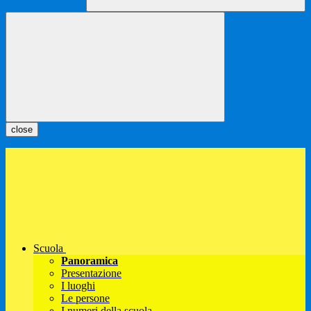
close
Scuola
Panoramica
Presentazione
I luoghi
Le persone
I numeri della scuola