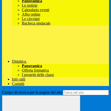
Panoramica
Le notizie
Calendario eventi
Albo online
Le circolari
Bacheca sindacale
Didattica
Panoramica
Offerta formativa
I progetti delle classi
Info utili
Contatti
Campo di ricerca per le pagine del sito