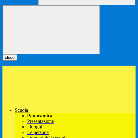
close
Scuola
Panoramica
Presentazione
I luoghi
Le persone
I numeri della scuola