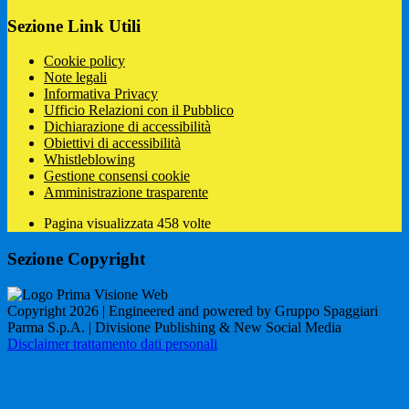
Sezione Link Utili
Cookie policy
Note legali
Informativa Privacy
Ufficio Relazioni con il Pubblico
Dichiarazione di accessibilità
Obiettivi di accessibilità
Whistleblowing
Gestione consensi cookie
Amministrazione trasparente
Pagina visualizzata
458
volte
Sezione Copyright
Copyright 2026 | Engineered and powered by Gruppo Spaggiari
Parma S.p.A. | Divisione Publishing & New Social Media
Disclaimer trattamento dati personali