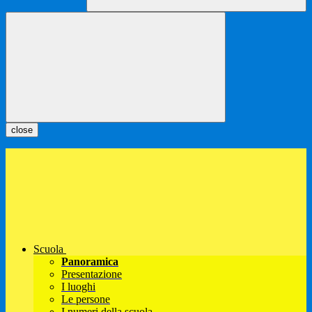
close
Scuola
Panoramica
Presentazione
I luoghi
Le persone
I numeri della scuola