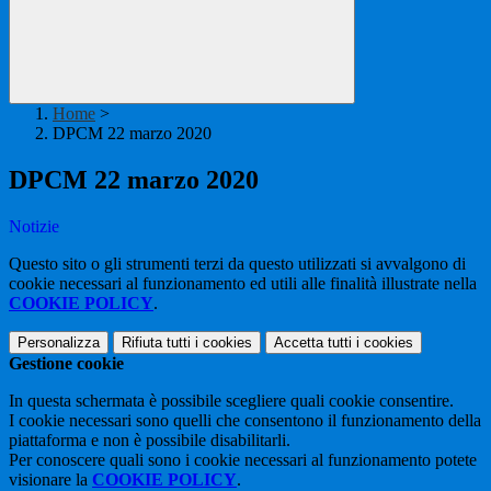
Home
>
DPCM 22 marzo 2020
DPCM 22 marzo 2020
Notizie
Questo sito o gli strumenti terzi da questo utilizzati si avvalgono di
cookie necessari al funzionamento ed utili alle finalità illustrate nella
COOKIE POLICY
.
Personalizza
Rifiuta tutti
i cookies
Accetta tutti
i cookies
Gestione cookie
In questa schermata è possibile scegliere quali cookie consentire.
I cookie necessari sono quelli che consentono il funzionamento della
piattaforma e non è possibile disabilitarli.
Per conoscere quali sono i cookie necessari al funzionamento potete
visionare la
COOKIE POLICY
.