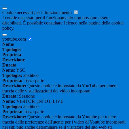
Cookie necessari per il funzionamento
I cookie necessari per il funzionamento non possono essere
disabilitati. È possibile consultare l'elenco nella pagina della cookie
policy.
youtube.com
Nome
Tipologia
Proprieta
Descrizione
Durata
Nome:
YSC
Tipologia:
analitico
Proprieta:
Terza-parte
Descrizione:
Questo cookie è impostato da YouTube per tenere
traccia delle visualizzazioni dei video incorporati.
Durata:
Sessione
Nome:
VISITOR_INFO1_LIVE
Tipologia:
analitico
Proprieta:
Terza-parte
Descrizione:
Questo cookie è impostato da Youtube per tenere
traccia delle preferenze dell'utente per i video di Youtube incorporati
nei siti; può anche determinare se il visitatore del sito web sta