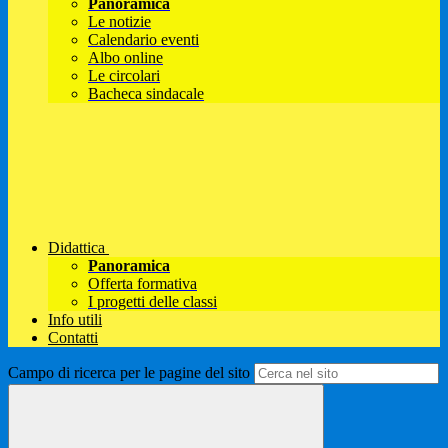
Panoramica
Le notizie
Calendario eventi
Albo online
Le circolari
Bacheca sindacale
Didattica
Panoramica
Offerta formativa
I progetti delle classi
Info utili
Contatti
Campo di ricerca per le pagine del sito