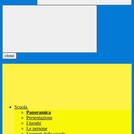
close
Scuola
Panoramica
Presentazione
I luoghi
Le persone
I numeri della scuola