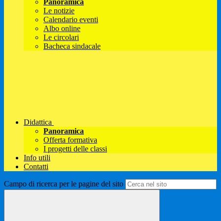
Panoramica
Le notizie
Calendario eventi
Albo online
Le circolari
Bacheca sindacale
Didattica
Panoramica
Offerta formativa
I progetti delle classi
Info utili
Contatti
Campo di ricerca per le pagine del sito