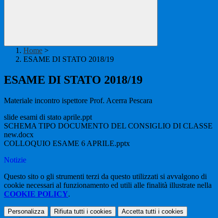
Home
>
ESAME DI STATO 2018/19
ESAME DI STATO 2018/19
Materiale incontro ispettore Prof. Acerra Pescara
slide esami di stato aprile.ppt
SCHEMA TIPO DOCUMENTO DEL CONSIGLIO DI CLASSE
new.docx
COLLOQUIO ESAME 6 APRILE.pptx
Notizie
Questo sito o gli strumenti terzi da questo utilizzati si avvalgono di
cookie necessari al funzionamento ed utili alle finalità illustrate nella
COOKIE POLICY
.
Personalizza
Rifiuta tutti
i cookies
Accetta tutti
i cookies