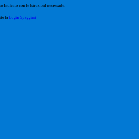
o indicato con le istruzioni necessarie.
ite la
Login Spaggiari