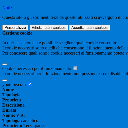
Notizie
Questo sito o gli strumenti terzi da questo utilizzati si avvalgono di coo
Personalizza
Rifiuta tutti
i cookies
Accetta tutti
i cookies
Gestione cookie
In questa schermata è possibile scegliere quali cookie consentire.
I cookie necessari sono quelli che consentono il funzionamento della pi
Per conoscere quali sono i cookie necessari al funzionamento potete v
Cookie necessari per il funzionamento
I cookie necessari per il funzionamento non possono essere disabilitati.
youtube.com
Nome
Tipologia
Proprieta
Descrizione
Durata
Nome:
YSC
Tipologia:
analitico
Proprieta:
Terza-parte