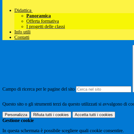
Didattica
Panoramica
Offerta formativa
I progetti delle classi
Info utili
Contatti
Campo di ricerca per le pagine del sito
Questo sito o gli strumenti terzi da questo utilizzati si avvalgono di coo
Personalizza
Rifiuta tutti
i cookies
Accetta tutti
i cookies
Gestione cookie
In questa schermata è possibile scegliere quali cookie consentire.