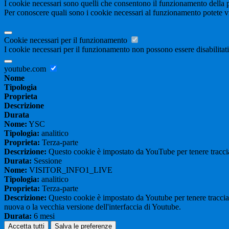
I cookie necessari sono quelli che consentono il funzionamento della pi
Per conoscere quali sono i cookie necessari al funzionamento potete v
Cookie necessari per il funzionamento
I cookie necessari per il funzionamento non possono essere disabilitati.
youtube.com
Nome
Tipologia
Proprieta
Descrizione
Durata
Nome:
YSC
Tipologia:
analitico
Proprieta:
Terza-parte
Descrizione:
Questo cookie è impostato da YouTube per tenere traccia 
Durata:
Sessione
Nome:
VISITOR_INFO1_LIVE
Tipologia:
analitico
Proprieta:
Terza-parte
Descrizione:
Questo cookie è impostato da Youtube per tenere traccia de
nuova o la vecchia versione dell'interfaccia di Youtube.
Durata:
6 mesi
Accetta tutti
Salva le preferenze