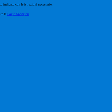
o indicato con le istruzioni necessarie.
ite la
Login Spaggiari