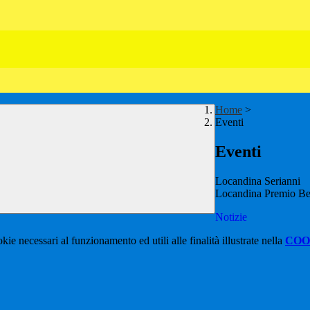
Home
>
Eventi
Eventi
Locandina Serianni
Locandina Premio Be
Notizie
kie necessari al funzionamento ed utili alle finalità illustrate nella
COO