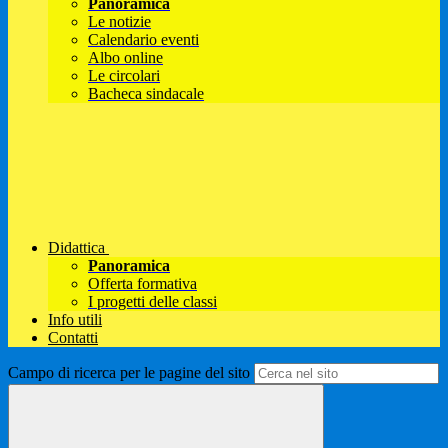
Panoramica
Le notizie
Calendario eventi
Albo online
Le circolari
Bacheca sindacale
Didattica
Panoramica
Offerta formativa
I progetti delle classi
Info utili
Contatti
Campo di ricerca per le pagine del sito