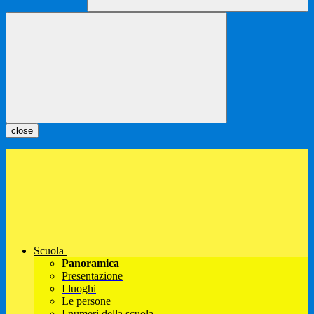
close
Scuola
Panoramica
Presentazione
I luoghi
Le persone
I numeri della scuola