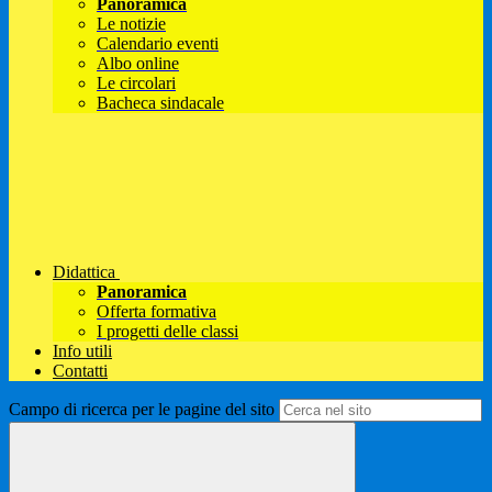
Panoramica
Le notizie
Calendario eventi
Albo online
Le circolari
Bacheca sindacale
Didattica
Panoramica
Offerta formativa
I progetti delle classi
Info utili
Contatti
Campo di ricerca per le pagine del sito