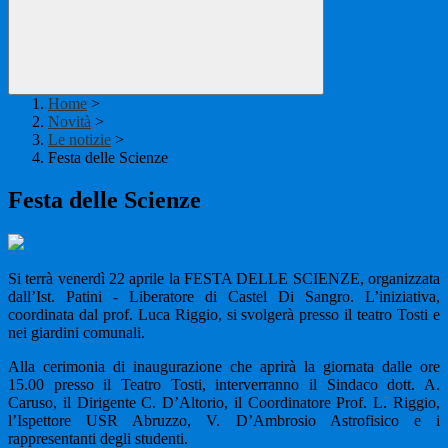
Home
>
Novità
>
Le notizie
>
Festa delle Scienze
Festa delle Scienze
Si terrà venerdì 22 aprile la FESTA DELLE SCIENZE, organizzata
dall’Ist. Patini - Liberatore di Castel Di Sangro. L’iniziativa,
coordinata dal prof. Luca Riggio, si svolgerà presso il teatro Tosti e
nei giardini comunali.
Alla cerimonia di inaugurazione che aprirà la giornata dalle ore
15.00 presso il Teatro Tosti, interverranno il Sindaco dott. A.
Caruso, il Dirigente C. D’Altorio, il Coordinatore Prof. L. Riggio,
l’Ispettore USR Abruzzo, V. D’Ambrosio Astrofisico e i
rappresentanti degli studenti.