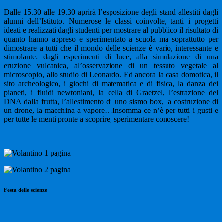
Dalle 15.30 alle 19.30 aprirà l’esposizione degli stand allestiti dagli
alunni dell’Istituto. Numerose le classi coinvolte, tanti i progetti
ideati e realizzati dagli studenti per mostrare al pubblico il risultato di
quanto hanno appreso e sperimentato a scuola ma soprattutto per
dimostrare a tutti che il mondo delle scienze è vario, interessante e
stimolante: dagli esperimenti di luce, alla simulazione di una
eruzione vulcanica, al’osservazione di un tessuto vegetale al
microscopio, allo studio di Leonardo. Ed ancora la casa domotica, il
sito archeologico, i giochi di matematica e di fisica, la danza dei
pianeti, i fluidi newtoniani, la cella di Graetzel, l’estrazione del
DNA dalla frutta, l’allestimento di uno sismo box, la costruzione di
un drone, la macchina a vapore…Insomma ce n’è per tutti i gusti e
per tutte le menti pronte a scoprire, sperimentare conoscere!
Festa delle scienze