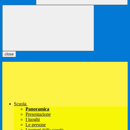
close
Scuola
Panoramica
Presentazione
I luoghi
Le persone
I numeri della scuola