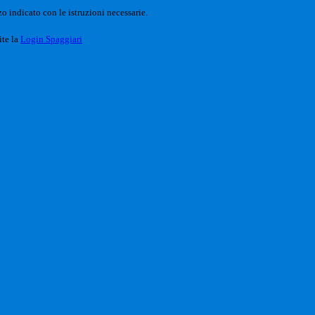
o indicato con le istruzioni necessarie.
ite la
Login Spaggiari