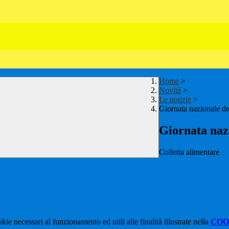
Home
>
Novità
>
Le notizie
>
Giornata nazionale del
Giornata nazi
Colletta alimentare
kie necessari al funzionamento ed utili alle finalità illustrate nella
COO