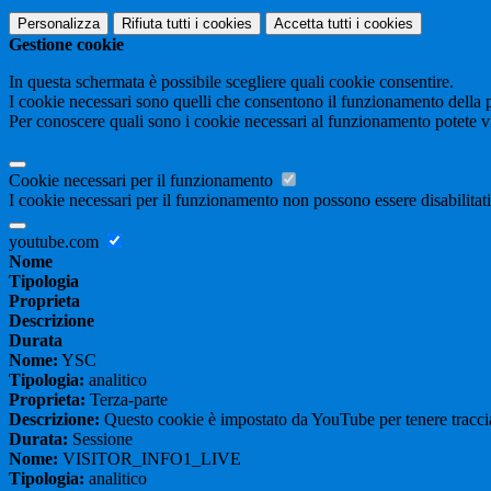
Personalizza
Rifiuta tutti
i cookies
Accetta tutti
i cookies
Gestione cookie
In questa schermata è possibile scegliere quali cookie consentire.
I cookie necessari sono quelli che consentono il funzionamento della pi
Per conoscere quali sono i cookie necessari al funzionamento potete v
Cookie necessari per il funzionamento
I cookie necessari per il funzionamento non possono essere disabilitati.
youtube.com
Nome
Tipologia
Proprieta
Descrizione
Durata
Nome:
YSC
Tipologia:
analitico
Proprieta:
Terza-parte
Descrizione:
Questo cookie è impostato da YouTube per tenere traccia 
Durata:
Sessione
Nome:
VISITOR_INFO1_LIVE
Tipologia:
analitico