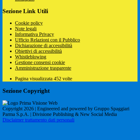
Sezione Link Utili
Cookie policy
Note legali
Informativa Privacy
Ufficio Relazioni con il Pubblico
Dichiarazione di accessibilità
Obiettivi di accessibilità
Whistleblowing
Gestione consensi cookie
Amministrazione trasparente
Pagina visualizzata
452
volte
Sezione Copyright
Copyright 2026 | Engineered and powered by Gruppo Spaggiari
Parma S.p.A. | Divisione Publishing & New Social Media
Disclaimer trattamento dati personali