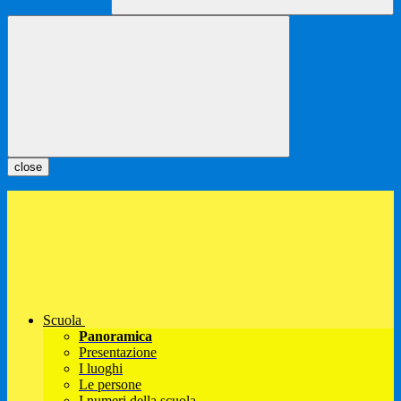
close
Scuola
Panoramica
Presentazione
I luoghi
Le persone
I numeri della scuola