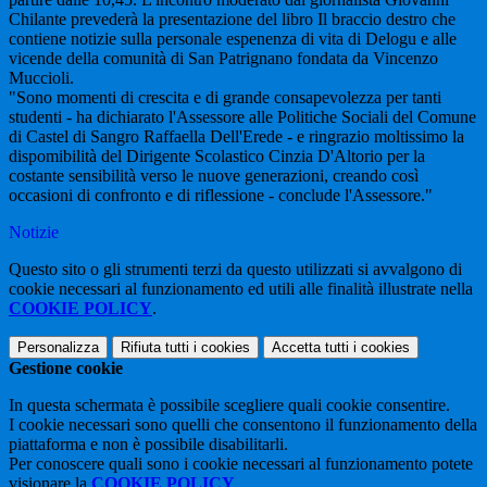
Chilante prevederà la presentazione del libro Il braccio destro che
contiene notizie sulla personale espenenza di vita di Delogu e alle
vicende della comunità di San Patrignano fondata da Vincenzo
Muccioli.
"Sono momenti di crescita e di grande consapevolezza per tanti
studenti - ha dichiarato l'Assessore alle Politiche Sociali del Comune
di Castel di Sangro Raffaella Dell'Erede - e ringrazio moltissimo la
dispomibilità del Dirigente Scolastico Cinzia D'Altorio per la
costante sensibilità verso le nuove generazioni, creando così
occasioni di confronto e di riflessione - conclude l'Assessore."
Notizie
Questo sito o gli strumenti terzi da questo utilizzati si avvalgono di
cookie necessari al funzionamento ed utili alle finalità illustrate nella
COOKIE POLICY
.
Personalizza
Rifiuta tutti
i cookies
Accetta tutti
i cookies
Gestione cookie
In questa schermata è possibile scegliere quali cookie consentire.
I cookie necessari sono quelli che consentono il funzionamento della
piattaforma e non è possibile disabilitarli.
Per conoscere quali sono i cookie necessari al funzionamento potete
visionare la
COOKIE POLICY
.