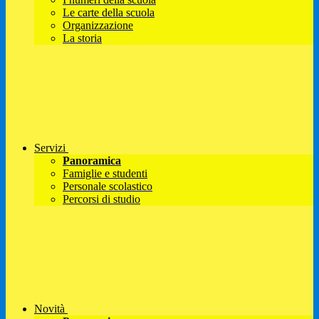
Le carte della scuola
Organizzazione
La storia
Servizi
Panoramica
Famiglie e studenti
Personale scolastico
Percorsi di studio
Novità