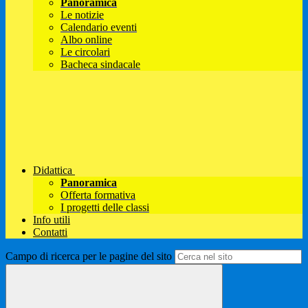
Panoramica
Le notizie
Calendario eventi
Albo online
Le circolari
Bacheca sindacale
Didattica
Panoramica
Offerta formativa
I progetti delle classi
Info utili
Contatti
Campo di ricerca per le pagine del sito