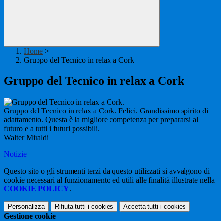
Home
>
Gruppo del Tecnico in relax a Cork
Gruppo del Tecnico in relax a Cork
Gruppo del Tecnico in relax a Cork
. Felici. Grandissimo spirito di
adattamento
. Questa è la migliore competenza per prepararsi al
futuro e a tutti i futuri possibili.
Walter Miraldi
Notizie
Questo sito o gli strumenti terzi da questo utilizzati si avvalgono di
cookie necessari al funzionamento ed utili alle finalità illustrate nella
COOKIE POLICY
.
Personalizza
Rifiuta tutti
i cookies
Accetta tutti
i cookies
Gestione cookie