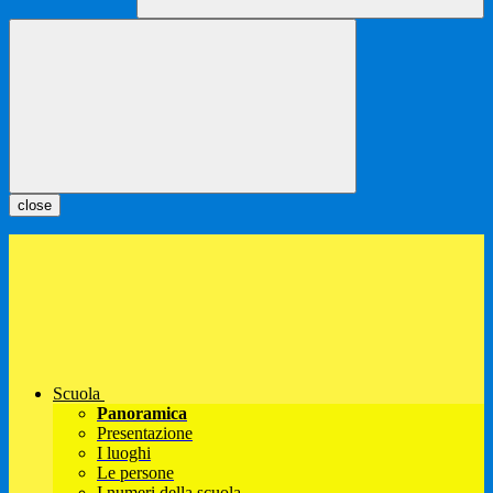
close
Scuola
Panoramica
Presentazione
I luoghi
Le persone
I numeri della scuola