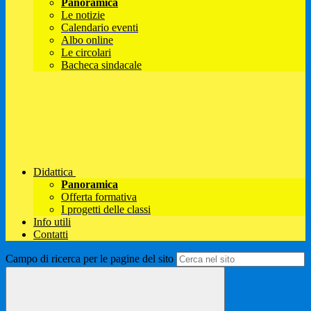
Panoramica
Le notizie
Calendario eventi
Albo online
Le circolari
Bacheca sindacale
Didattica
Panoramica
Offerta formativa
I progetti delle classi
Info utili
Contatti
Campo di ricerca per le pagine del sito