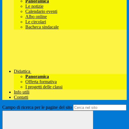
Panoramica
Le notizie
Calendario eventi
Albo online
Le circolari
Bacheca sindacale
Didattica
Panoramica
Offerta formativa
I progetti delle classi
Info utili
Contatti
Campo di ricerca per le pagine del sito