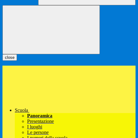
close
Scuola
Panoramica
Presentazione
I luoghi
Le persone
I numeri della scuola