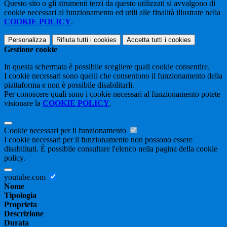
Questo sito o gli strumenti terzi da questo utilizzati si avvalgono di
cookie necessari al funzionamento ed utili alle finalità illustrate nella
COOKIE POLICY
.
Personalizza
Rifiuta tutti
i cookies
Accetta tutti
i cookies
Gestione cookie
In questa schermata è possibile scegliere quali cookie consentire.
I cookie necessari sono quelli che consentono il funzionamento della
piattaforma e non è possibile disabilitarli.
Per conoscere quali sono i cookie necessari al funzionamento potete
visionare la
COOKIE POLICY
.
Cookie necessari per il funzionamento
I cookie necessari per il funzionamento non possono essere
disabilitati. È possibile consultare l'elenco nella pagina della cookie
policy.
youtube.com
Nome
Tipologia
Proprieta
Descrizione
Durata