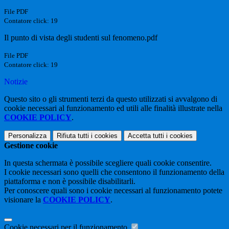
File PDF
Contatore click: 19
Il punto di vista degli studenti sul fenomeno.pdf
File PDF
Contatore click: 19
Notizie
Questo sito o gli strumenti terzi da questo utilizzati si avvalgono di
cookie necessari al funzionamento ed utili alle finalità illustrate nella
COOKIE POLICY
.
Personalizza
Rifiuta tutti
i cookies
Accetta tutti
i cookies
Gestione cookie
In questa schermata è possibile scegliere quali cookie consentire.
I cookie necessari sono quelli che consentono il funzionamento della
piattaforma e non è possibile disabilitarli.
Per conoscere quali sono i cookie necessari al funzionamento potete
visionare la
COOKIE POLICY
.
Cookie necessari per il funzionamento