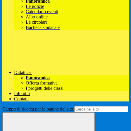
Panoramica
Le notizie
Calendario eventi
Albo online
Le circolari
Bacheca sindacale
Didattica
Panoramica
Offerta formativa
I progetti delle classi
Info utili
Contatti
Campo di ricerca per le pagine del sito