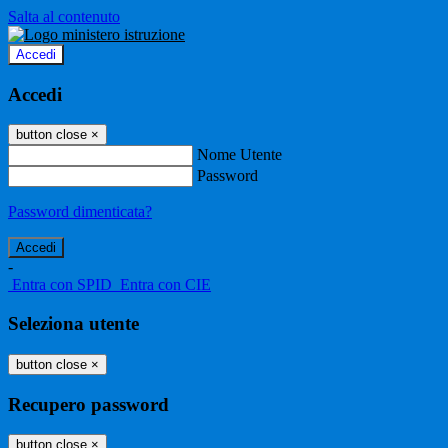
Salta al contenuto
Accedi
Accedi
button close
×
Nome Utente
Password
Password dimenticata?
-
Entra con SPID
Entra con CIE
Seleziona utente
button close
×
Recupero password
button close
×