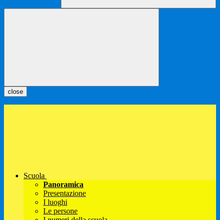
close
Scuola
Panoramica
Presentazione
I luoghi
Le persone
I numeri della scuola