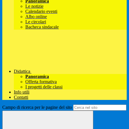
Panoramica
Le notizie
Calendario eventi
Albo online
Le circolari
Bacheca sindacale
Didattica
Panoramica
Offerta formativa
I progetti delle classi
Info utili
Contatti
Campo di ricerca per le pagine del sito