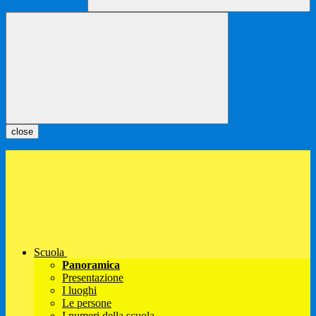
close
Scuola
Panoramica
Presentazione
I luoghi
Le persone
I numeri della scuola