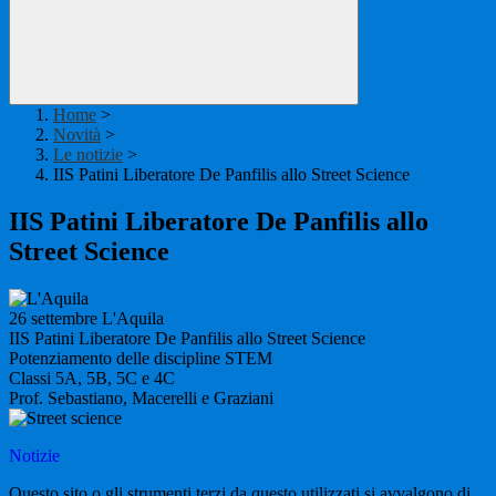
Home
>
Novità
>
Le notizie
>
IIS Patini Liberatore De Panfilis allo Street Science
IIS Patini Liberatore De Panfilis allo
Street Science
26 settembre L'Aquila
IIS Patini Liberatore De Panfilis allo Street Science
Potenziamento delle discipline STEM
Classi 5A, 5B, 5C e 4C
Prof. Sebastiano, Macerelli e Graziani
Notizie
Questo sito o gli strumenti terzi da questo utilizzati si avvalgono di