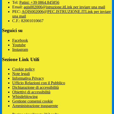
Tel:
Patini: +39 0864.845856
Email:
aqis002006@istruzione.it
Link per inviare una mail
PEC:
AQIS002006@PEC.ISTRUZIONE.IT
Link per inviare
una mail
C.F.: 82001010667
Seguici su
Facebook
Youtube
Instagram
Sezione Link Utili
Cookie policy
Note legali
Informativa Privacy
Ufficio Relazioni con il Pubblico
Dichiarazione di accessibilità
Obiettivi di accessibilità
Whistleblowing
Gestione consensi cookie
Amministrazione trasparente