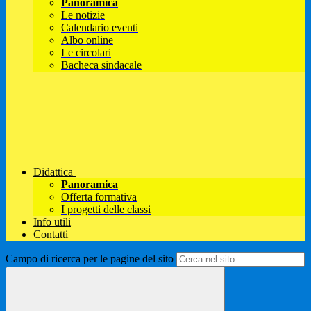
Panoramica
Le notizie
Calendario eventi
Albo online
Le circolari
Bacheca sindacale
Didattica
Panoramica
Offerta formativa
I progetti delle classi
Info utili
Contatti
Campo di ricerca per le pagine del sito