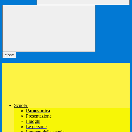
close
Scuola
Panoramica
Presentazione
I luoghi
Le persone
I numeri della scuola