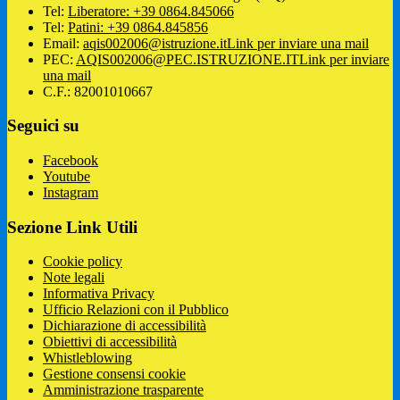
Tel:
Liberatore: +39 0864.845066
Tel:
Patini: +39 0864.845856
Email:
aqis002006@istruzione.it
Link per inviare una mail
PEC:
AQIS002006@PEC.ISTRUZIONE.IT
Link per inviare
una mail
C.F.: 82001010667
Seguici su
Facebook
Youtube
Instagram
Sezione Link Utili
Cookie policy
Note legali
Informativa Privacy
Ufficio Relazioni con il Pubblico
Dichiarazione di accessibilità
Obiettivi di accessibilità
Whistleblowing
Gestione consensi cookie
Amministrazione trasparente