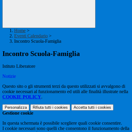
Home
>
Eventi Calendario
>
Incontro Scuola-Famiglia
Incontro Scuola-Famiglia
Istituto Liberatore
Notizie
Questo sito o gli strumenti terzi da questo utilizzati si avvalgono di
cookie necessari al funzionamento ed utili alle finalità illustrate nella
COOKIE POLICY
.
Personalizza
Rifiuta tutti
i cookies
Accetta tutti
i cookies
Gestione cookie
In questa schermata è possibile scegliere quali cookie consentire.
I cookie necessari sono quelli che consentono il funzionamento della