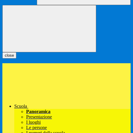
close
Scuola
Panoramica
Presentazione
I luoghi
Le persone
I numeri della scuola