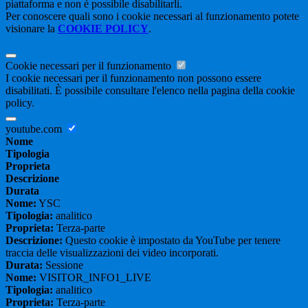
piattaforma e non è possibile disabilitarli.
Per conoscere quali sono i cookie necessari al funzionamento potete
visionare la
COOKIE POLICY
.
Cookie necessari per il funzionamento
I cookie necessari per il funzionamento non possono essere
disabilitati. È possibile consultare l'elenco nella pagina della cookie
policy.
youtube.com
Nome
Tipologia
Proprieta
Descrizione
Durata
Nome:
YSC
Tipologia:
analitico
Proprieta:
Terza-parte
Descrizione:
Questo cookie è impostato da YouTube per tenere
traccia delle visualizzazioni dei video incorporati.
Durata:
Sessione
Nome:
VISITOR_INFO1_LIVE
Tipologia:
analitico
Proprieta:
Terza-parte