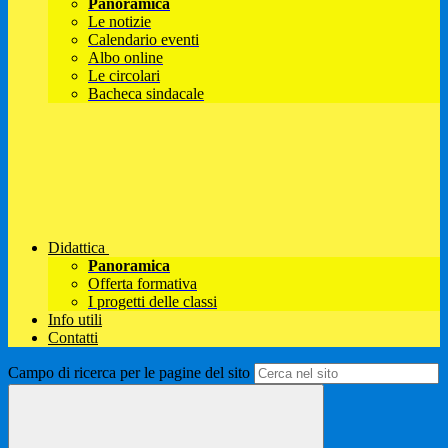
Panoramica
Le notizie
Calendario eventi
Albo online
Le circolari
Bacheca sindacale
Didattica
Panoramica
Offerta formativa
I progetti delle classi
Info utili
Contatti
Campo di ricerca per le pagine del sito