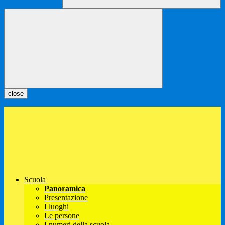
close
Scuola
Panoramica
Presentazione
I luoghi
Le persone
I numeri della scuola