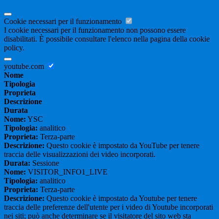
Cookie necessari per il funzionamento
I cookie necessari per il funzionamento non possono essere
disabilitati. È possibile consultare l'elenco nella pagina della cookie
policy.
youtube.com
Nome
Tipologia
Proprieta
Descrizione
Durata
Nome:
YSC
Tipologia:
analitico
Proprieta:
Terza-parte
Descrizione:
Questo cookie è impostato da YouTube per tenere
traccia delle visualizzazioni dei video incorporati.
Durata:
Sessione
Nome:
VISITOR_INFO1_LIVE
Tipologia:
analitico
Proprieta:
Terza-parte
Descrizione:
Questo cookie è impostato da Youtube per tenere
traccia delle preferenze dell'utente per i video di Youtube incorporati
nei siti; può anche determinare se il visitatore del sito web sta