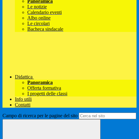
Panoramica
Le notizie
Calendario eventi
Albo online
Le circolari
Bacheca sindacale
Didattica
Panoramica
Offerta formativa
I progetti delle classi
Info utili
Contatti
Campo di ricerca per le pagine del sito