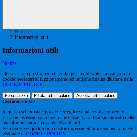
Home
>
Informazioni utili
Informazioni utili
Notizie
Questo sito o gli strumenti terzi da questo utilizzati si avvalgono di
cookie necessari al funzionamento ed utili alle finalità illustrate nella
COOKIE POLICY
.
Personalizza
Rifiuta tutti
i cookies
Accetta tutti
i cookies
Gestione cookie
In questa schermata è possibile scegliere quali cookie consentire.
I cookie necessari sono quelli che consentono il funzionamento della
piattaforma e non è possibile disabilitarli.
Per conoscere quali sono i cookie necessari al funzionamento potete
visionare la
COOKIE POLICY
.