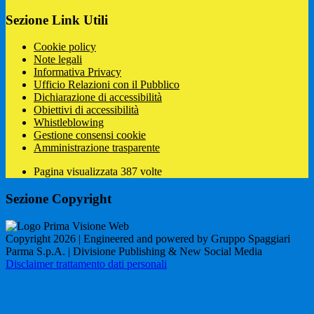
Sezione Link Utili
Cookie policy
Note legali
Informativa Privacy
Ufficio Relazioni con il Pubblico
Dichiarazione di accessibilità
Obiettivi di accessibilità
Whistleblowing
Gestione consensi cookie
Amministrazione trasparente
Pagina visualizzata
387
volte
Sezione Copyright
Copyright 2026 | Engineered and powered by Gruppo Spaggiari
Parma S.p.A. | Divisione Publishing & New Social Media
Disclaimer trattamento dati personali