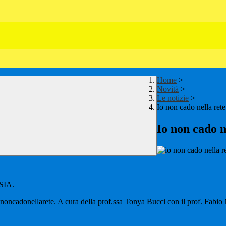
Home
>
Novità
>
Le notizie
>
Io non cado nella rete
Io non cado n
4SIA.
iononcadonellarete. A cura della prof.ssa Tonya Bucci con il prof. Fabio 