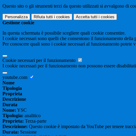
Questo sito o gli strumenti terzi da questo utilizzati si avvalgono di coo
Personalizza
Rifiuta tutti
i cookies
Accetta tutti
i cookies
Gestione cookie
In questa schermata è possibile scegliere quali cookie consentire.
I cookie necessari sono quelli che consentono il funzionamento della pi
Per conoscere quali sono i cookie necessari al funzionamento potete v
Cookie necessari per il funzionamento
I cookie necessari per il funzionamento non possono essere disabilitati.
youtube.com
Nome
Tipologia
Proprieta
Descrizione
Durata
Nome:
YSC
Tipologia:
analitico
Proprieta:
Terza-parte
Descrizione:
Questo cookie è impostato da YouTube per tenere traccia 
Durata:
Sessione