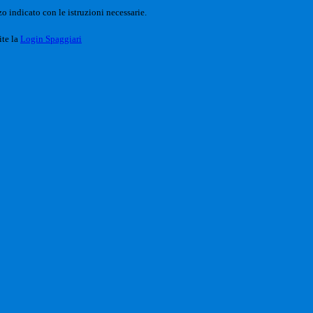
o indicato con le istruzioni necessarie.
ite la
Login Spaggiari