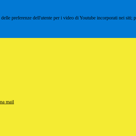
lle preferenze dell'utente per i video di Youtube incorporati nei siti; pu
una mail