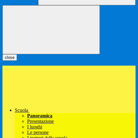
close
Scuola
Panoramica
Presentazione
I luoghi
Le persone
I numeri della scuola