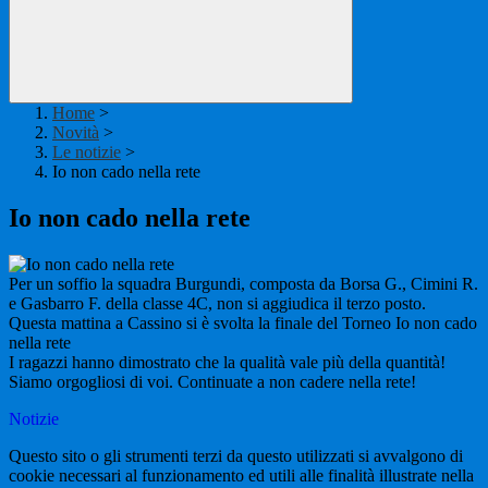
Home
>
Novità
>
Le notizie
>
Io non cado nella rete
Io non cado nella rete
Per un soffio la squadra Burgundi, composta da Borsa G., Cimini R.
e Gasbarro F. della classe 4C, non si aggiudica il terzo posto.
Questa mattina a Cassino si è svolta la finale del Torneo Io non cado
nella rete
I ragazzi hanno dimostrato che la qualità vale più della quantità!
Siamo orgogliosi di voi. Continuate a non cadere nella rete!
Notizie
Questo sito o gli strumenti terzi da questo utilizzati si avvalgono di
cookie necessari al funzionamento ed utili alle finalità illustrate nella