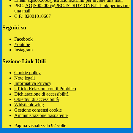
Email:
aqis002006@istruzione.it
Link per inviare una mail
PEC:
AQIS002006@PEC.ISTRUZIONE.IT
Link per inviare
una mail
C.F.: 82001010667
Seguici su
Facebook
Youtube
Instagram
Sezione Link Utili
Cookie policy
Note legali
Informativa Privacy
Ufficio Relazioni con il Pubblico
Dichiarazione di accessibilità
Obiettivi di accessibilità
Whistleblowing
Gestione consensi cookie
Amministrazione trasparente
Pagina visualizzata
92
volte