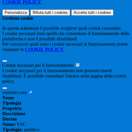
COOKIE POLICY
.
Personalizza
Rifiuta tutti
i cookies
Accetta tutti
i cookies
Gestione cookie
In questa schermata è possibile scegliere quali cookie consentire.
I cookie necessari sono quelli che consentono il funzionamento della
piattaforma e non è possibile disabilitarli.
Per conoscere quali sono i cookie necessari al funzionamento potete
visionare la
COOKIE POLICY
.
Cookie necessari per il funzionamento
I cookie necessari per il funzionamento non possono essere
disabilitati. È possibile consultare l'elenco nella pagina della cookie
policy.
youtube.com
Nome
Tipologia
Proprieta
Descrizione
Durata
Nome:
YSC
Tipologia:
analitico