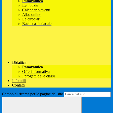
Panoramica
Le notizie
Calendario eventi
Albo online
Le circolari
Bacheca sindacale
Didattica
Panoramica
Offerta formativa
I progetti delle classi
Info utili
Contatti
Campo di ricerca per le pagine del sito