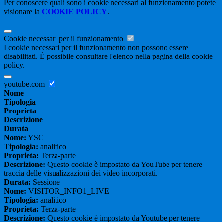
Per conoscere quali sono i cookie necessari al funzionamento potete
visionare la
COOKIE POLICY
.
Cookie necessari per il funzionamento
I cookie necessari per il funzionamento non possono essere
disabilitati. È possibile consultare l'elenco nella pagina della cookie
policy.
youtube.com
Nome
Tipologia
Proprieta
Descrizione
Durata
Nome:
YSC
Tipologia:
analitico
Proprieta:
Terza-parte
Descrizione:
Questo cookie è impostato da YouTube per tenere
traccia delle visualizzazioni dei video incorporati.
Durata:
Sessione
Nome:
VISITOR_INFO1_LIVE
Tipologia:
analitico
Proprieta:
Terza-parte
Descrizione:
Questo cookie è impostato da Youtube per tenere