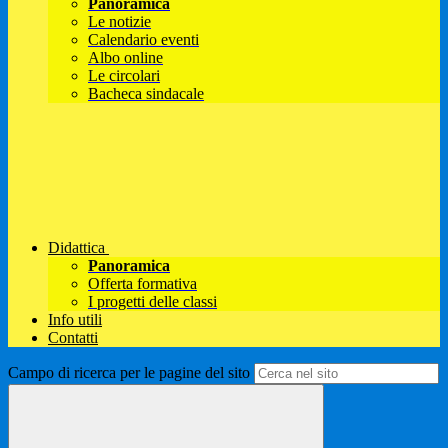
Panoramica
Le notizie
Calendario eventi
Albo online
Le circolari
Bacheca sindacale
Didattica
Panoramica
Offerta formativa
I progetti delle classi
Info utili
Contatti
Campo di ricerca per le pagine del sito