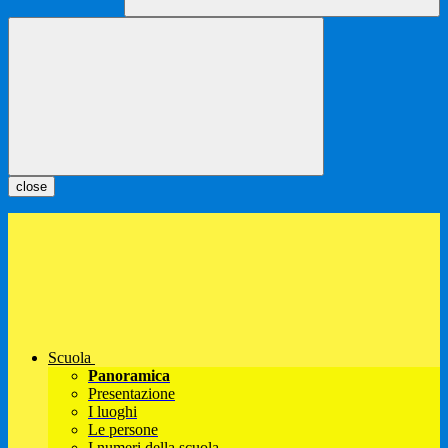
close
Scuola
Panoramica
Presentazione
I luoghi
Le persone
I numeri della scuola