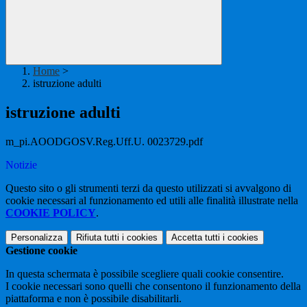
Home
>
istruzione adulti
istruzione adulti
m_pi.AOODGOSV.Reg.Uff.U. 0023729.pdf
Notizie
Questo sito o gli strumenti terzi da questo utilizzati si avvalgono di
cookie necessari al funzionamento ed utili alle finalità illustrate nella
COOKIE POLICY
.
Personalizza
Rifiuta tutti
i cookies
Accetta tutti
i cookies
Gestione cookie
In questa schermata è possibile scegliere quali cookie consentire.
I cookie necessari sono quelli che consentono il funzionamento della
piattaforma e non è possibile disabilitarli.