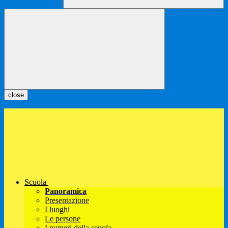
close
Scuola
Panoramica
Presentazione
I luoghi
Le persone
I numeri della scuola