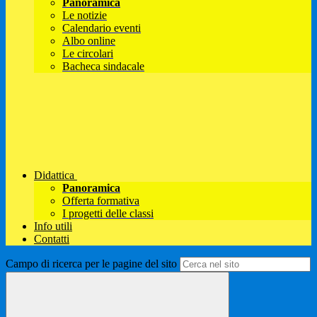
Panoramica
Le notizie
Calendario eventi
Albo online
Le circolari
Bacheca sindacale
Didattica
Panoramica
Offerta formativa
I progetti delle classi
Info utili
Contatti
Campo di ricerca per le pagine del sito