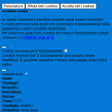
Personalizza
Rifiuta tutti
i cookies
Accetta tutti
i cookies
Gestione cookie
In questa schermata è possibile scegliere quali cookie consentire.
I cookie necessari sono quelli che consentono il funzionamento della
piattaforma e non è possibile disabilitarli.
Per conoscere quali sono i cookie necessari al funzionamento potete
visionare la
COOKIE POLICY
.
Cookie necessari per il funzionamento
I cookie necessari per il funzionamento non possono essere
disabilitati. È possibile consultare l'elenco nella pagina della cookie
policy.
youtube.com
Nome
Tipologia
Proprieta
Descrizione
Durata
Nome:
YSC
Tipologia:
analitico
Proprieta:
Terza-parte