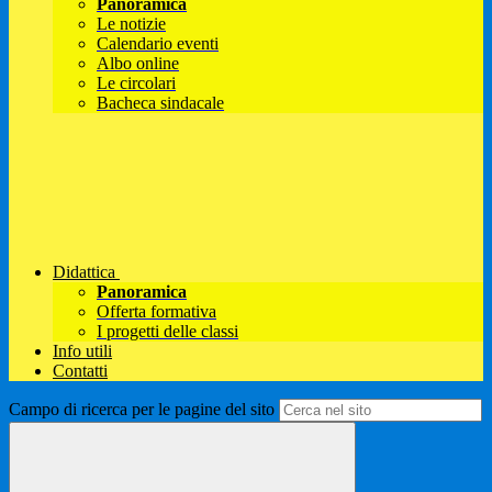
Panoramica
Le notizie
Calendario eventi
Albo online
Le circolari
Bacheca sindacale
Didattica
Panoramica
Offerta formativa
I progetti delle classi
Info utili
Contatti
Campo di ricerca per le pagine del sito