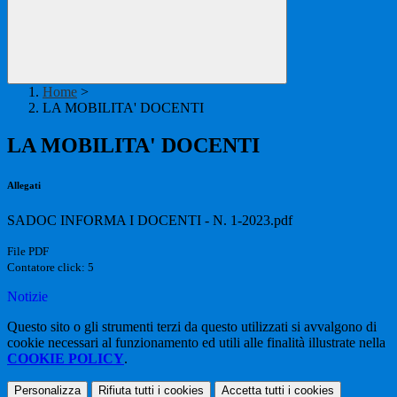
Home
>
LA MOBILITA' DOCENTI
LA MOBILITA' DOCENTI
Allegati
SADOC INFORMA I DOCENTI - N. 1-2023.pdf
File PDF
Contatore click: 5
Notizie
Questo sito o gli strumenti terzi da questo utilizzati si avvalgono di
cookie necessari al funzionamento ed utili alle finalità illustrate nella
COOKIE POLICY
.
Personalizza
Rifiuta tutti
i cookies
Accetta tutti
i cookies