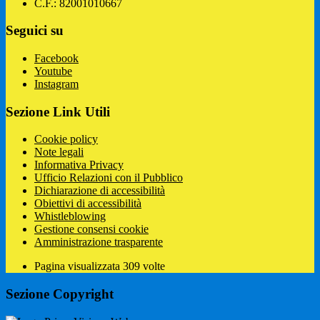
C.F.: 82001010667
Seguici su
Facebook
Youtube
Instagram
Sezione Link Utili
Cookie policy
Note legali
Informativa Privacy
Ufficio Relazioni con il Pubblico
Dichiarazione di accessibilità
Obiettivi di accessibilità
Whistleblowing
Gestione consensi cookie
Amministrazione trasparente
Pagina visualizzata
309
volte
Sezione Copyright