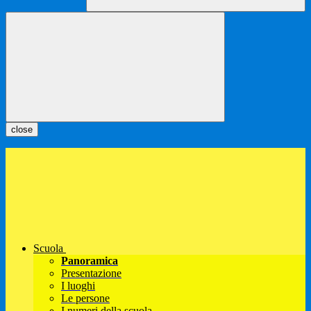
close
Scuola
Panoramica
Presentazione
I luoghi
Le persone
I numeri della scuola