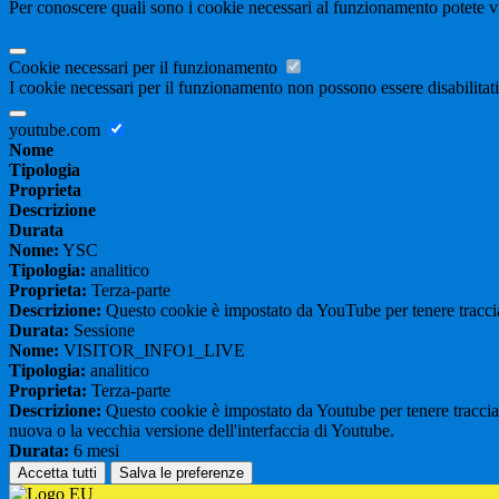
Per conoscere quali sono i cookie necessari al funzionamento potete v
Cookie necessari per il funzionamento
I cookie necessari per il funzionamento non possono essere disabilitati.
youtube.com
Nome
Tipologia
Proprieta
Descrizione
Durata
Nome:
YSC
Tipologia:
analitico
Proprieta:
Terza-parte
Descrizione:
Questo cookie è impostato da YouTube per tenere traccia 
Durata:
Sessione
Nome:
VISITOR_INFO1_LIVE
Tipologia:
analitico
Proprieta:
Terza-parte
Descrizione:
Questo cookie è impostato da Youtube per tenere traccia de
nuova o la vecchia versione dell'interfaccia di Youtube.
Durata:
6 mesi
Accetta tutti
Salva le preferenze