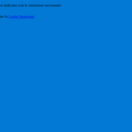
o indicato con le istruzioni necessarie.
ite la
Login Spaggiari