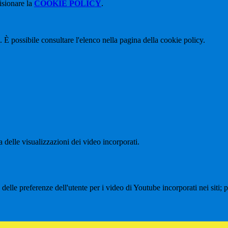
isionare la
COOKIE POLICY
.
 È possibile consultare l'elenco nella pagina della cookie policy.
delle visualizzazioni dei video incorporati.
lle preferenze dell'utente per i video di Youtube incorporati nei siti; pu