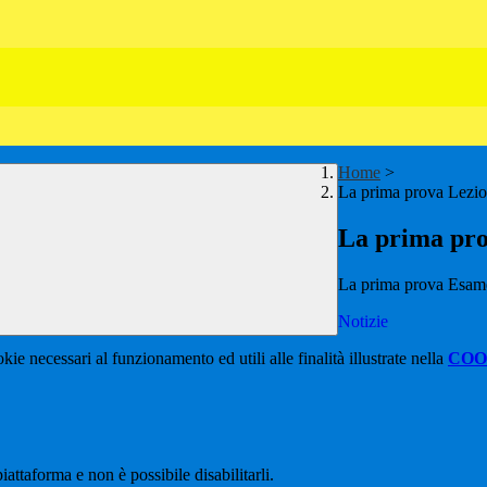
Home
>
La prima prova Lezion
La prima pro
La prima prova Esame d
Notizie
kie necessari al funzionamento ed utili alle finalità illustrate nella
COO
attaforma e non è possibile disabilitarli.