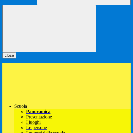
close
Scuola
Panoramica
Presentazione
I luoghi
Le persone
I numeri della scuola