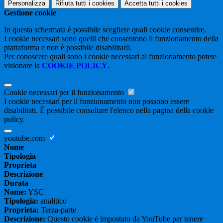
Personalizza
Rifiuta tutti
i cookies
Accetta tutti
i cookies
Gestione cookie
In questa schermata è possibile scegliere quali cookie consentire.
I cookie necessari sono quelli che consentono il funzionamento della
piattaforma e non è possibile disabilitarli.
Per conoscere quali sono i cookie necessari al funzionamento potete
visionare la
COOKIE POLICY
.
Cookie necessari per il funzionamento
I cookie necessari per il funzionamento non possono essere
disabilitati. È possibile consultare l'elenco nella pagina della cookie
policy.
youtube.com
Nome
Tipologia
Proprieta
Descrizione
Durata
Nome:
YSC
Tipologia:
analitico
Proprieta:
Terza-parte
Descrizione:
Questo cookie è impostato da YouTube per tenere