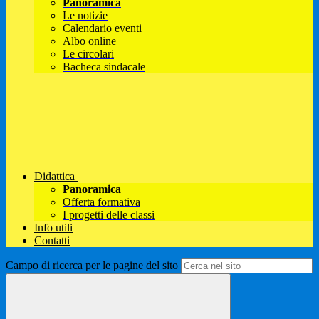
Panoramica
Le notizie
Calendario eventi
Albo online
Le circolari
Bacheca sindacale
Didattica
Panoramica
Offerta formativa
I progetti delle classi
Info utili
Contatti
Campo di ricerca per le pagine del sito