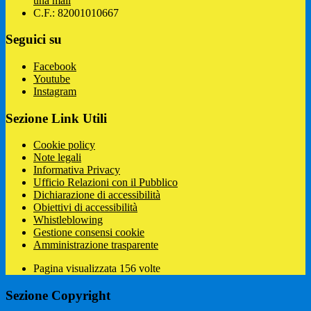
una mail
C.F.: 82001010667
Seguici su
Facebook
Youtube
Instagram
Sezione Link Utili
Cookie policy
Note legali
Informativa Privacy
Ufficio Relazioni con il Pubblico
Dichiarazione di accessibilità
Obiettivi di accessibilità
Whistleblowing
Gestione consensi cookie
Amministrazione trasparente
Pagina visualizzata
156
volte
Sezione Copyright