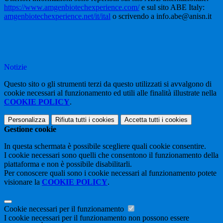
https://www.amgenbiotechexperience.com/
e sul sito ABE Italy:
amgenbiotechexperience.net/it/ital
o scrivendo a info.abe@anisn.it
Notizie
Questo sito o gli strumenti terzi da questo utilizzati si avvalgono di
cookie necessari al funzionamento ed utili alle finalità illustrate nella
COOKIE POLICY
.
Personalizza
Rifiuta tutti
i cookies
Accetta tutti
i cookies
Gestione cookie
In questa schermata è possibile scegliere quali cookie consentire.
I cookie necessari sono quelli che consentono il funzionamento della
piattaforma e non è possibile disabilitarli.
Per conoscere quali sono i cookie necessari al funzionamento potete
visionare la
COOKIE POLICY
.
Cookie necessari per il funzionamento
I cookie necessari per il funzionamento non possono essere