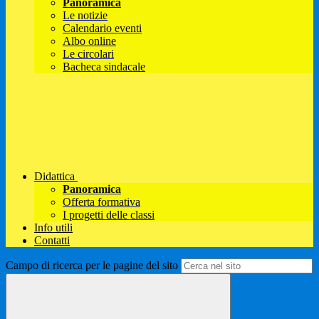
Panoramica
Le notizie
Calendario eventi
Albo online
Le circolari
Bacheca sindacale
Didattica
Panoramica
Offerta formativa
I progetti delle classi
Info utili
Contatti
Campo di ricerca per le pagine del sito