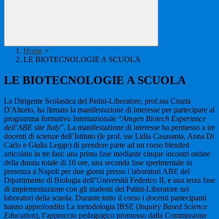
Home
>
LE BIOTECNOLOGIE A SCUOLA
LE BIOTECNOLOGIE A SCUOLA
La Dirigente Scolastica del Patini-Liberatore, prof.ssa Cinzia
D'Altorio, ha firmato la manifestazione di interesse per partecipare al
programma formativo Internazionale “
Amgen Biotech Experience
dell’ABE site Italy
”. La manifestazione di interesse ha permesso a tre
docenti di scienze dell’Istituto (le prof. sse Lidia Casasanta, Anna Di
Carlo e Giulia Legge) di prendere parte ad un corso blended
articolato in tre fasi: una prima fase mediante cinque incontri online
della durata totale di 10 ore, una seconda fase sperimentale in
presenza a Napoli per due giorni presso i laboratori ABE del
Dipartimento di Biologia dell’Università Federico II, e una terza fase
di implementazione con gli studenti del Patini-Liberatore nei
laboratori della scuola. Durante tutto il corso i docenti partecipanti
hanno approfondito La metodologia IBSE (
Inquiry Based Science
Education
), l’approccio pedagogico promosso dalla Commissione