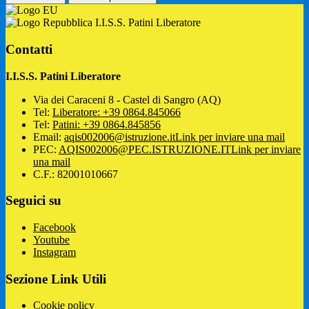
I.I.S.S. Patini Liberatore
Contatti
I.I.S.S. Patini Liberatore
Via dei Caraceni 8 - Castel di Sangro (AQ)
Tel:
Liberatore: +39 0864.845066
Tel:
Patini: +39 0864.845856
Email:
aqis002006@istruzione.it
Link per inviare una mail
PEC:
AQIS002006@PEC.ISTRUZIONE.IT
Link per inviare
una mail
C.F.: 82001010667
Seguici su
Facebook
Youtube
Instagram
Sezione Link Utili
Cookie policy