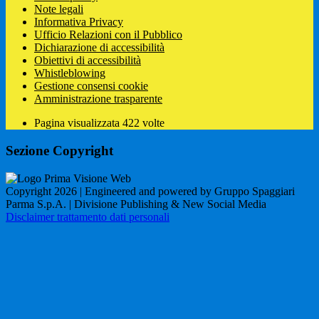
Note legali
Informativa Privacy
Ufficio Relazioni con il Pubblico
Dichiarazione di accessibilità
Obiettivi di accessibilità
Whistleblowing
Gestione consensi cookie
Amministrazione trasparente
Pagina visualizzata
422
volte
Sezione Copyright
Copyright 2026 | Engineered and powered by Gruppo Spaggiari
Parma S.p.A. | Divisione Publishing & New Social Media
Disclaimer trattamento dati personali