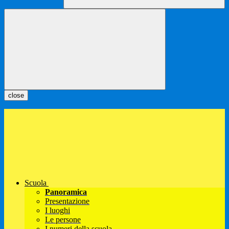
close
Scuola
Panoramica
Presentazione
I luoghi
Le persone
I numeri della scuola