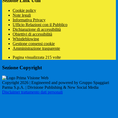
Sezione Link Utili
Cookie policy
Note legali
Informativa Privacy
Ufficio Relazioni con il Pubblico
Dichiarazione di accessibilità
Obiettivi di accessibilità
Whistleblowing
Gestione consensi cookie
Amministrazione trasparente
Pagina visualizzata
215
volte
Sezione Copyright
Copyright 2026 | Engineered and powered by Gruppo Spaggiari
Parma S.p.A. | Divisione Publishing & New Social Media
Disclaimer trattamento dati personali