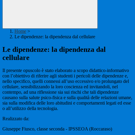
Home
>
Le dipendenze: la dipendenza dal cellulare
Le dipendenze: la dipendenza dal
cellulare
Il presente opuscolo è stato elaborato a scopo didattico-informativo
con l’obiettivo di riferire agli studenti i pericoli delle dipendenze e,
nello specifico, quelli connessi all’uso eccessivo e/o prolungato del
cellulare, sensibilizzando la loro coscienza ed invitandoli, nel
contempo, ad una riflessione sia sui rischi che tali dipendenze
causano sulla salute psico-fisica e sulla qualità delle relazioni umane,
sia sulla modifica delle loro abitudini e comportamenti legati ed esse
o all’utilizzo della tecnologia.
Realizzato da:
Giuseppe Fiusco, classe seconda - IPSSEOA (Roccaraso)