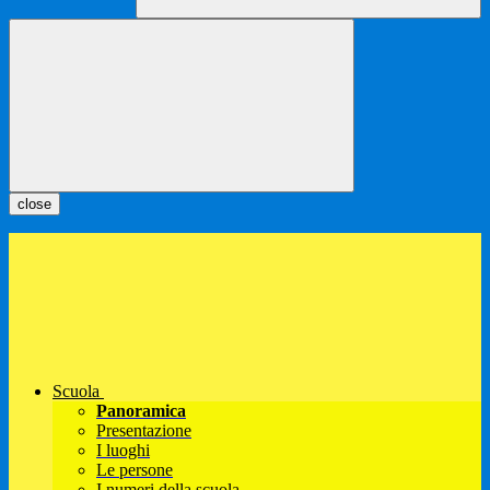
close
Scuola
Panoramica
Presentazione
I luoghi
Le persone
I numeri della scuola