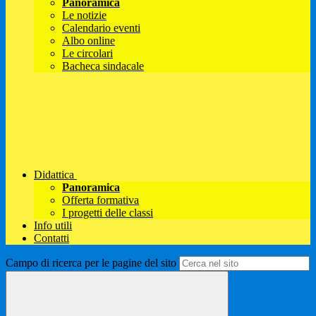
Panoramica
Le notizie
Calendario eventi
Albo online
Le circolari
Bacheca sindacale
Didattica
Panoramica
Offerta formativa
I progetti delle classi
Info utili
Contatti
Campo di ricerca per le pagine del sito