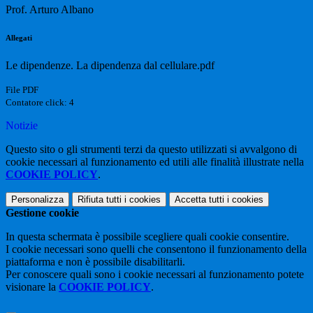
Prof. Arturo Albano
Allegati
Le dipendenze. La dipendenza dal cellulare.pdf
File PDF
Contatore click: 4
Notizie
Questo sito o gli strumenti terzi da questo utilizzati si avvalgono di
cookie necessari al funzionamento ed utili alle finalità illustrate nella
COOKIE POLICY
.
Personalizza
Rifiuta tutti
i cookies
Accetta tutti
i cookies
Gestione cookie
In questa schermata è possibile scegliere quali cookie consentire.
I cookie necessari sono quelli che consentono il funzionamento della
piattaforma e non è possibile disabilitarli.
Per conoscere quali sono i cookie necessari al funzionamento potete
visionare la
COOKIE POLICY
.