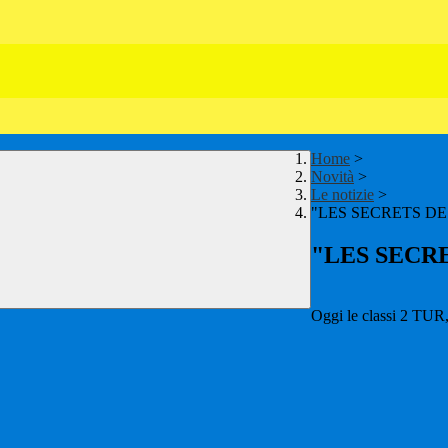
Home
>
Novità
>
Le notizie
>
"LES SECRETS DE
"LES SECR
Oggi le classi 2 TU