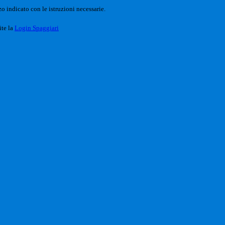
o indicato con le istruzioni necessarie.
ite la
Login Spaggiari