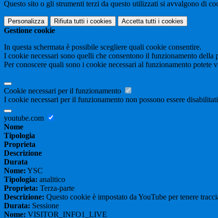
Questo sito o gli strumenti terzi da questo utilizzati si avvalgono di coo
Personalizza
Rifiuta tutti
i cookies
Accetta tutti
i cookies
Gestione cookie
In questa schermata è possibile scegliere quali cookie consentire.
I cookie necessari sono quelli che consentono il funzionamento della pi
Per conoscere quali sono i cookie necessari al funzionamento potete v
Cookie necessari per il funzionamento
I cookie necessari per il funzionamento non possono essere disabilitati.
youtube.com
Nome
Tipologia
Proprieta
Descrizione
Durata
Nome:
YSC
Tipologia:
analitico
Proprieta:
Terza-parte
Descrizione:
Questo cookie è impostato da YouTube per tenere traccia 
Durata:
Sessione
Nome:
VISITOR_INFO1_LIVE