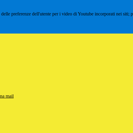
lle preferenze dell'utente per i video di Youtube incorporati nei siti; pu
una mail