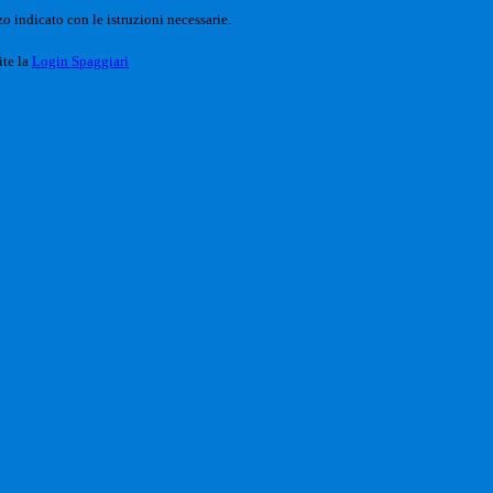
o indicato con le istruzioni necessarie.
ite la
Login Spaggiari