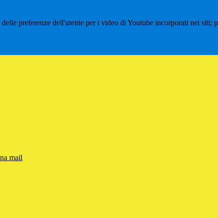
lle preferenze dell'utente per i video di Youtube incorporati nei siti; pu
una mail