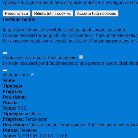
Questo sito o gli strumenti terzi da questo utilizzati si avvalgono di coo
Personalizza
Rifiuta tutti
i cookies
Accetta tutti
i cookies
Gestione cookie
In questa schermata è possibile scegliere quali cookie consentire.
I cookie necessari sono quelli che consentono il funzionamento della pi
Per conoscere quali sono i cookie necessari al funzionamento potete v
Cookie necessari per il funzionamento
I cookie necessari per il funzionamento non possono essere disabilitati.
youtube.com
Nome
Tipologia
Proprieta
Descrizione
Durata
Nome:
YSC
Tipologia:
analitico
Proprieta:
Terza-parte
Descrizione:
Questo cookie è impostato da YouTube per tenere traccia 
Durata:
Sessione
Nome:
VISITOR_INFO1_LIVE