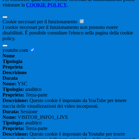
visionare la
COOKIE POLICY
.
Cookie necessari per il funzionamento
I cookie necessari per il funzionamento non possono essere
disabilitati. È possibile consultare l'elenco nella pagina della cookie
policy.
youtube.com
Nome
Tipologia
Proprieta
Descrizione
Durata
Nome:
YSC
Tipologia:
analitico
Proprieta:
Terza-parte
Descrizione:
Questo cookie è impostato da YouTube per tenere
traccia delle visualizzazioni dei video incorporati.
Durata:
Sessione
Nome:
VISITOR_INFO1_LIVE
Tipologia:
analitico
Proprieta:
Terza-parte
Descrizione:
Questo cookie è impostato da Youtube per tenere