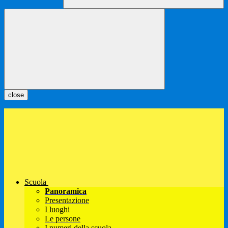
close
Scuola
Panoramica
Presentazione
I luoghi
Le persone
I numeri della scuola