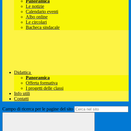
Panoramica
Le notizie
Calendario eventi
Albo online
Le circolari
Bacheca sindacale
Didattica
Panoramica
Offerta formativa
I progetti delle classi
Info utili
Contatti
Campo di ricerca per le pagine del sito