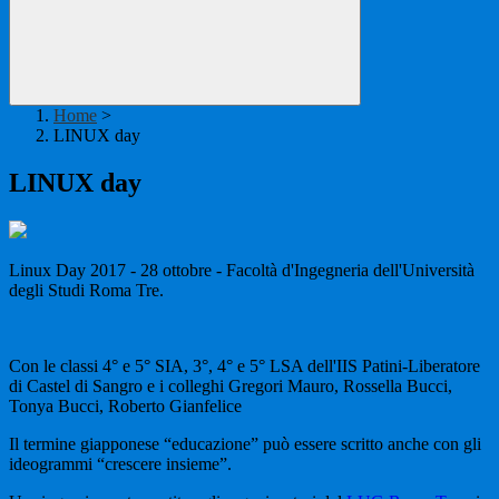
Home
>
LINUX day
LINUX day
Linux Day 2017 - 28 ottobre - Facoltà d'Ingegneria dell'Università
degli Studi Roma Tre.
Con le classi 4° e 5° SIA, 3°, 4° e 5° LSA dell'IIS Patini-Liberatore
di Castel di Sangro e i colleghi Gregori Mauro, Rossella Bucci,
Tonya Bucci, Roberto Gianfelice
Il termine giapponese “educazione” può essere scritto anche con gli
ideogrammi “crescere insieme”.