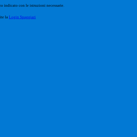
o indicato con le istruzioni necessarie.
ite la
Login Spaggiari