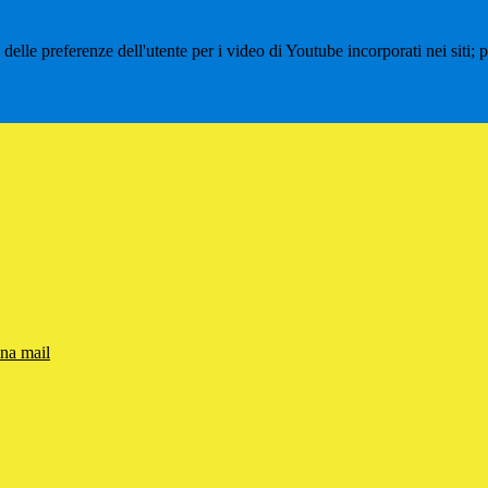
lle preferenze dell'utente per i video di Youtube incorporati nei siti; pu
una mail