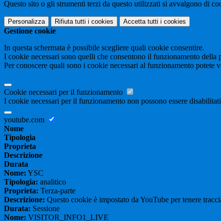
Questo sito o gli strumenti terzi da questo utilizzati si avvalgono di coo
Personalizza
Rifiuta tutti
i cookies
Accetta tutti
i cookies
Gestione cookie
In questa schermata è possibile scegliere quali cookie consentire.
I cookie necessari sono quelli che consentono il funzionamento della pi
Per conoscere quali sono i cookie necessari al funzionamento potete v
Cookie necessari per il funzionamento
I cookie necessari per il funzionamento non possono essere disabilitati.
youtube.com
Nome
Tipologia
Proprieta
Descrizione
Durata
Nome:
YSC
Tipologia:
analitico
Proprieta:
Terza-parte
Descrizione:
Questo cookie è impostato da YouTube per tenere traccia 
Durata:
Sessione
Nome:
VISITOR_INFO1_LIVE