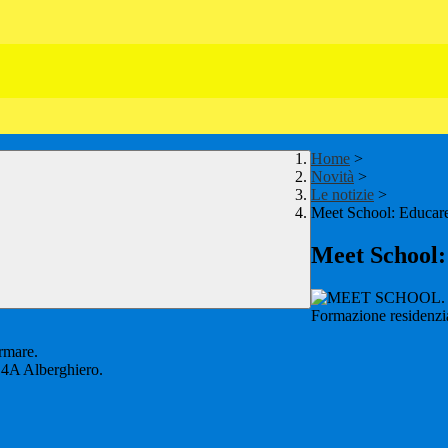
Home
>
Novità
>
Le notizie
>
Meet School: Educare
Meet School:
Formazione residenzi
ormare.
e 4A Alberghiero.