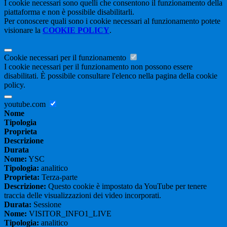
I cookie necessari sono quelli che consentono il funzionamento della
piattaforma e non è possibile disabilitarli.
Per conoscere quali sono i cookie necessari al funzionamento potete
visionare la
COOKIE POLICY
.
Cookie necessari per il funzionamento
I cookie necessari per il funzionamento non possono essere
disabilitati. È possibile consultare l'elenco nella pagina della cookie
policy.
youtube.com
Nome
Tipologia
Proprieta
Descrizione
Durata
Nome:
YSC
Tipologia:
analitico
Proprieta:
Terza-parte
Descrizione:
Questo cookie è impostato da YouTube per tenere
traccia delle visualizzazioni dei video incorporati.
Durata:
Sessione
Nome:
VISITOR_INFO1_LIVE
Tipologia:
analitico