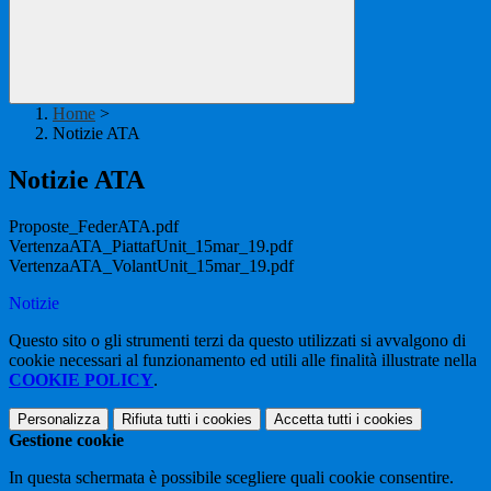
Home
>
Notizie ATA
Notizie ATA
Proposte_FederATA.pdf
VertenzaATA_PiattafUnit_15mar_19.pdf
VertenzaATA_VolantUnit_15mar_19.pdf
Notizie
Questo sito o gli strumenti terzi da questo utilizzati si avvalgono di
cookie necessari al funzionamento ed utili alle finalità illustrate nella
COOKIE POLICY
.
Personalizza
Rifiuta tutti
i cookies
Accetta tutti
i cookies
Gestione cookie
In questa schermata è possibile scegliere quali cookie consentire.