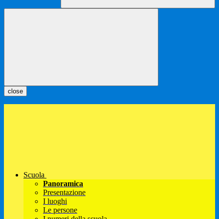
close
Scuola
Panoramica
Presentazione
I luoghi
Le persone
I numeri della scuola