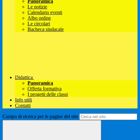
Panoramica
Le notizie
Calendario eventi
Albo online
Le circolari
Bacheca sindacale
Didattica
Panoramica
Offerta formativa
I progetti delle classi
Info utili
Contatti
Campo di ricerca per le pagine del sito