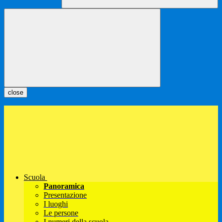
close
Scuola
Panoramica
Presentazione
I luoghi
Le persone
I numeri della scuola