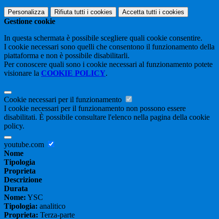
Personalizza
Rifiuta tutti
i cookies
Accetta tutti
i cookies
Gestione cookie
In questa schermata è possibile scegliere quali cookie consentire.
I cookie necessari sono quelli che consentono il funzionamento della
piattaforma e non è possibile disabilitarli.
Per conoscere quali sono i cookie necessari al funzionamento potete
visionare la
COOKIE POLICY
.
Cookie necessari per il funzionamento
I cookie necessari per il funzionamento non possono essere
disabilitati. È possibile consultare l'elenco nella pagina della cookie
policy.
youtube.com
Nome
Tipologia
Proprieta
Descrizione
Durata
Nome:
YSC
Tipologia:
analitico
Proprieta:
Terza-parte