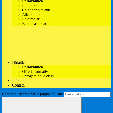
Panoramica
Le notizie
Calendario eventi
Albo online
Le circolari
Bacheca sindacale
Didattica
Panoramica
Offerta formativa
I progetti delle classi
Info utili
Contatti
Campo di ricerca per le pagine del sito