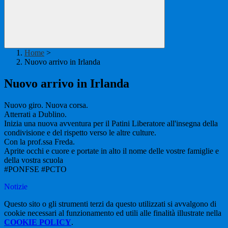
Home
>
Nuovo arrivo in Irlanda
Nuovo arrivo in Irlanda
Nuovo giro. Nuova corsa.
Atterrati a Dublino.
Inizia una nuova avventura per il Patini Liberatore all'insegna della
condivisione e del rispetto verso le altre culture.
Con la prof.ssa Freda.
Aprite occhi e cuore e portate in alto il nome delle vostre famiglie e
della vostra scuola
#PONFSE #PCTO
Notizie
Questo sito o gli strumenti terzi da questo utilizzati si avvalgono di
cookie necessari al funzionamento ed utili alle finalità illustrate nella
COOKIE POLICY
.