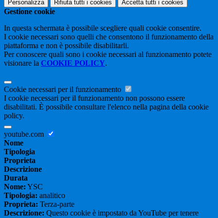
Personalizza
Rifiuta tutti
i cookies
Accetta tutti
i cookies
Gestione cookie
In questa schermata è possibile scegliere quali cookie consentire.
I cookie necessari sono quelli che consentono il funzionamento della
piattaforma e non è possibile disabilitarli.
Per conoscere quali sono i cookie necessari al funzionamento potete
visionare la
COOKIE POLICY
.
Cookie necessari per il funzionamento
I cookie necessari per il funzionamento non possono essere
disabilitati. È possibile consultare l'elenco nella pagina della cookie
policy.
youtube.com
Nome
Tipologia
Proprieta
Descrizione
Durata
Nome:
YSC
Tipologia:
analitico
Proprieta:
Terza-parte
Descrizione:
Questo cookie è impostato da YouTube per tenere