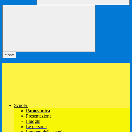
close
Scuola
Panoramica
Presentazione
I luoghi
Le persone
I numeri della scuola