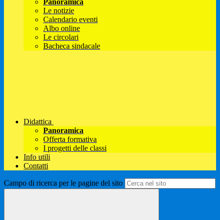
Panoramica
Le notizie
Calendario eventi
Albo online
Le circolari
Bacheca sindacale
Didattica
Panoramica
Offerta formativa
I progetti delle classi
Info utili
Contatti
Campo di ricerca per le pagine del sito