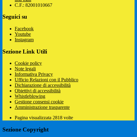
C.F.: 82001010667
Seguici su
Facebook
Youtube
Instagram
Sezione Link Utili
Cookie policy
Note legali
Informativa Privacy
Ufficio Relazioni con il Pubblico
Dichiarazione di accessibilità
Obiettivi di accessibilità
Whistleblowing
Gestione consensi cookie
Amministrazione trasparente
Pagina visualizzata
2818
volte
Sezione Copyright