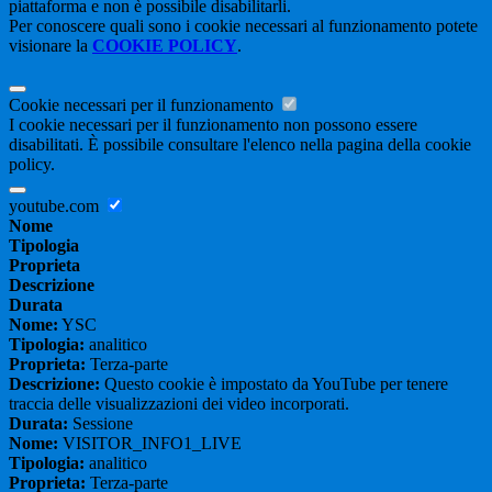
piattaforma e non è possibile disabilitarli.
Per conoscere quali sono i cookie necessari al funzionamento potete
visionare la
COOKIE POLICY
.
Cookie necessari per il funzionamento
I cookie necessari per il funzionamento non possono essere
disabilitati. È possibile consultare l'elenco nella pagina della cookie
policy.
youtube.com
Nome
Tipologia
Proprieta
Descrizione
Durata
Nome:
YSC
Tipologia:
analitico
Proprieta:
Terza-parte
Descrizione:
Questo cookie è impostato da YouTube per tenere
traccia delle visualizzazioni dei video incorporati.
Durata:
Sessione
Nome:
VISITOR_INFO1_LIVE
Tipologia:
analitico
Proprieta:
Terza-parte