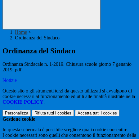
Home
>
Ordinanza del Sindaco
Ordinanza del Sindaco
Ordinanza Sindacale n. 1-2019. Chiusura scuole giorno 7 genanio
2019..pdf
Notizie
Questo sito o gli strumenti terzi da questo utilizzati si avvalgono di
cookie necessari al funzionamento ed utili alle finalità illustrate nella
COOKIE POLICY
.
Personalizza
Rifiuta tutti
i cookies
Accetta tutti
i cookies
Gestione cookie
In questa schermata è possibile scegliere quali cookie consentire.
I cookie necessari sono quelli che consentono il funzionamento della