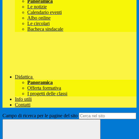
Panoramica
Le notizie
Calendario eventi
Albo online
Le circolari
Bacheca sindacale
Didattica
Panoramica
Offerta formativa
I progetti delle classi
Info utili
Contatti
Campo di ricerca per le pagine del sito