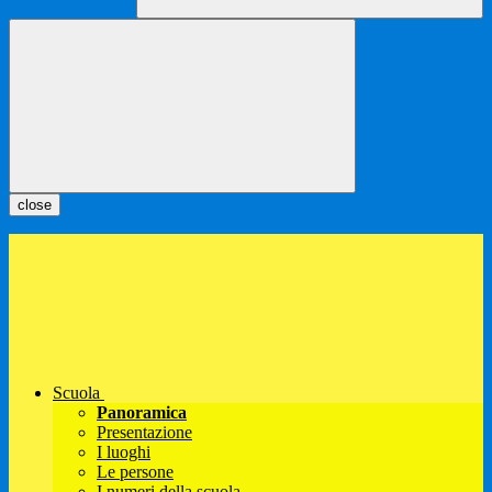
close
Scuola
Panoramica
Presentazione
I luoghi
Le persone
I numeri della scuola