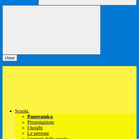
close
Scuola
Panoramica
Presentazione
I luoghi
Le persone
I numeri della scuola