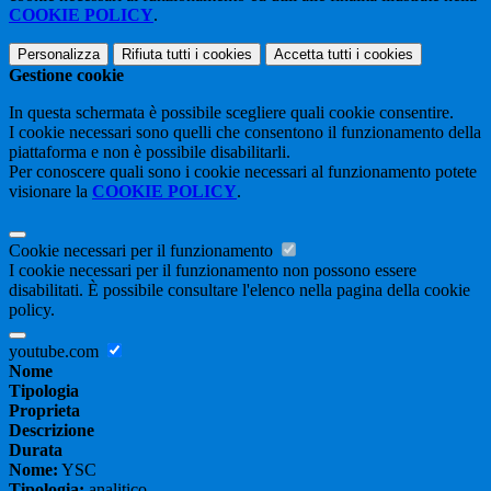
COOKIE POLICY
.
Personalizza
Rifiuta tutti
i cookies
Accetta tutti
i cookies
Gestione cookie
In questa schermata è possibile scegliere quali cookie consentire.
I cookie necessari sono quelli che consentono il funzionamento della
piattaforma e non è possibile disabilitarli.
Per conoscere quali sono i cookie necessari al funzionamento potete
visionare la
COOKIE POLICY
.
Cookie necessari per il funzionamento
I cookie necessari per il funzionamento non possono essere
disabilitati. È possibile consultare l'elenco nella pagina della cookie
policy.
youtube.com
Nome
Tipologia
Proprieta
Descrizione
Durata
Nome:
YSC
Tipologia:
analitico