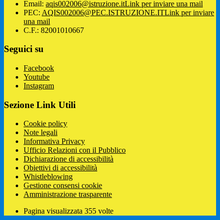
Email:
aqis002006@istruzione.it
Link per inviare una mail
PEC:
AQIS002006@PEC.ISTRUZIONE.IT
Link per inviare
una mail
C.F.: 82001010667
Seguici su
Facebook
Youtube
Instagram
Sezione Link Utili
Cookie policy
Note legali
Informativa Privacy
Ufficio Relazioni con il Pubblico
Dichiarazione di accessibilità
Obiettivi di accessibilità
Whistleblowing
Gestione consensi cookie
Amministrazione trasparente
Pagina visualizzata
355
volte