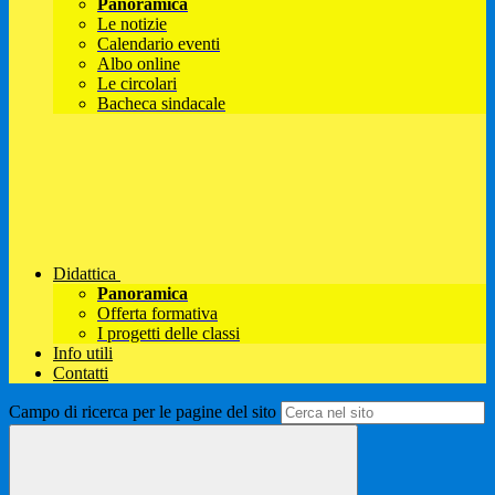
Panoramica
Le notizie
Calendario eventi
Albo online
Le circolari
Bacheca sindacale
Didattica
Panoramica
Offerta formativa
I progetti delle classi
Info utili
Contatti
Campo di ricerca per le pagine del sito