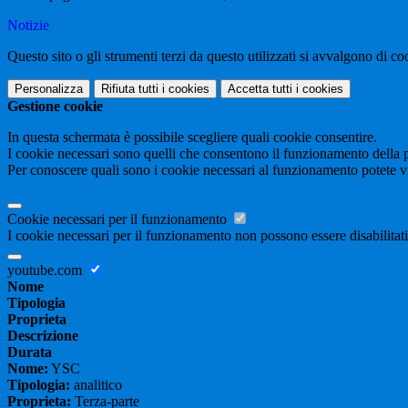
Notizie
Questo sito o gli strumenti terzi da questo utilizzati si avvalgono di coo
Personalizza
Rifiuta tutti
i cookies
Accetta tutti
i cookies
Gestione cookie
In questa schermata è possibile scegliere quali cookie consentire.
I cookie necessari sono quelli che consentono il funzionamento della pi
Per conoscere quali sono i cookie necessari al funzionamento potete v
Cookie necessari per il funzionamento
I cookie necessari per il funzionamento non possono essere disabilitati.
youtube.com
Nome
Tipologia
Proprieta
Descrizione
Durata
Nome:
YSC
Tipologia:
analitico
Proprieta:
Terza-parte