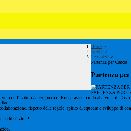
Home
>
Novità
>
Le notizie
>
Partenza per Cascia
Partenza per
PARTENZA PER C
tto dell’Istituto Alberghiero di Roccaraso è partita alla volta di Cascia
aliani.
collaborazione, rispetto delle regole, spirito di squadra e sviluppo di c
e soddisfazioni!
acido.