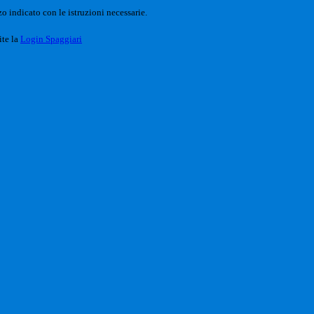
o indicato con le istruzioni necessarie.
ite la
Login Spaggiari