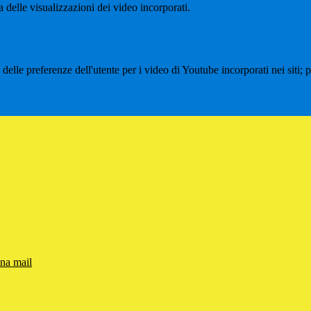
delle visualizzazioni dei video incorporati.
lle preferenze dell'utente per i video di Youtube incorporati nei siti; pu
una mail