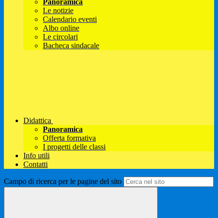
Panoramica
Le notizie
Calendario eventi
Albo online
Le circolari
Bacheca sindacale
Didattica
Panoramica
Offerta formativa
I progetti delle classi
Info utili
Contatti
Campo di ricerca per le pagine del sito