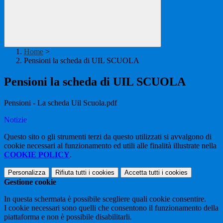
Home
>
Pensioni la scheda di UIL SCUOLA
Pensioni la scheda di UIL SCUOLA
Pensioni - La scheda Uil Scuola.pdf
Notizie
Questo sito o gli strumenti terzi da questo utilizzati si avvalgono di
cookie necessari al funzionamento ed utili alle finalità illustrate nella
COOKIE POLICY
.
Personalizza
Rifiuta tutti
i cookies
Accetta tutti
i cookies
Gestione cookie
In questa schermata è possibile scegliere quali cookie consentire.
I cookie necessari sono quelli che consentono il funzionamento della
piattaforma e non è possibile disabilitarli.