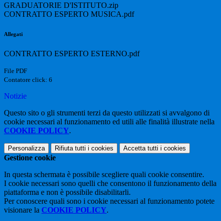
GRADUATORIE D'ISTITUTO.zip
CONTRATTO ESPERTO MUSICA.pdf
Allegati
CONTRATTO ESPERTO ESTERNO.pdf
File PDF
Contatore click: 6
Notizie
Questo sito o gli strumenti terzi da questo utilizzati si avvalgono di
cookie necessari al funzionamento ed utili alle finalità illustrate nella
COOKIE POLICY
.
Personalizza
Rifiuta tutti
i cookies
Accetta tutti
i cookies
Gestione cookie
In questa schermata è possibile scegliere quali cookie consentire.
I cookie necessari sono quelli che consentono il funzionamento della
piattaforma e non è possibile disabilitarli.
Per conoscere quali sono i cookie necessari al funzionamento potete
visionare la
COOKIE POLICY
.