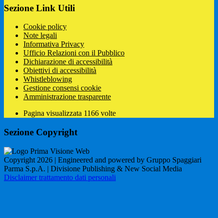
Sezione Link Utili
Cookie policy
Note legali
Informativa Privacy
Ufficio Relazioni con il Pubblico
Dichiarazione di accessibilità
Obiettivi di accessibilità
Whistleblowing
Gestione consensi cookie
Amministrazione trasparente
Pagina visualizzata
1166
volte
Sezione Copyright
Copyright 2026 | Engineered and powered by Gruppo Spaggiari
Parma S.p.A. | Divisione Publishing & New Social Media
Disclaimer trattamento dati personali