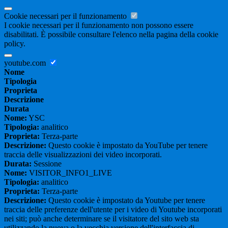
Cookie necessari per il funzionamento
I cookie necessari per il funzionamento non possono essere
disabilitati. È possibile consultare l'elenco nella pagina della cookie
policy.
youtube.com
Nome
Tipologia
Proprieta
Descrizione
Durata
Nome:
YSC
Tipologia:
analitico
Proprieta:
Terza-parte
Descrizione:
Questo cookie è impostato da YouTube per tenere
traccia delle visualizzazioni dei video incorporati.
Durata:
Sessione
Nome:
VISITOR_INFO1_LIVE
Tipologia:
analitico
Proprieta:
Terza-parte
Descrizione:
Questo cookie è impostato da Youtube per tenere
traccia delle preferenze dell'utente per i video di Youtube incorporati
nei siti; può anche determinare se il visitatore del sito web sta
utilizzando la nuova o la vecchia versione dell'interfaccia di