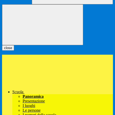
close
Scuola
Panoramica
Presentazione
I luoghi
Le persone
I numeri della scuola