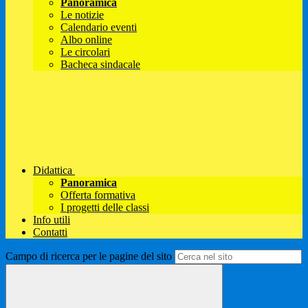
Panoramica
Le notizie
Calendario eventi
Albo online
Le circolari
Bacheca sindacale
Didattica
Panoramica
Offerta formativa
I progetti delle classi
Info utili
Contatti
Campo di ricerca per le pagine del sito