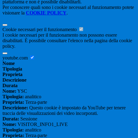
piattaforma e non è possibile disabilitarli.
Per conoscere quali sono i cookie necessari al funzionamento potete
visionare la
COOKIE POLICY
.
Cookie necessari per il funzionamento
I cookie necessari per il funzionamento non possono essere
disabilitati. È possibile consultare l'elenco nella pagina della cookie
policy.
youtube.com
Nome
Tipologia
Proprieta
Descrizione
Durata
Nome:
YSC
Tipologia:
analitico
Proprieta:
Terza-parte
Descrizione:
Questo cookie è impostato da YouTube per tenere
traccia delle visualizzazioni dei video incorporati.
Durata:
Sessione
Nome:
VISITOR_INFO1_LIVE
Tipologia:
analitico
Proprieta:
Terza-parte