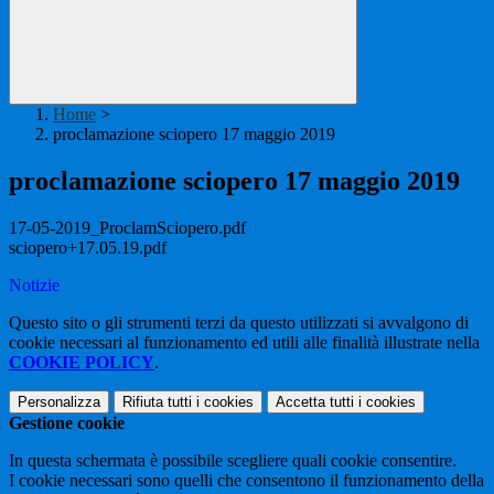
Home
>
proclamazione sciopero 17 maggio 2019
proclamazione sciopero 17 maggio 2019
17-05-2019_ProclamSciopero.pdf
sciopero+17.05.19.pdf
Notizie
Questo sito o gli strumenti terzi da questo utilizzati si avvalgono di
cookie necessari al funzionamento ed utili alle finalità illustrate nella
COOKIE POLICY
.
Personalizza
Rifiuta tutti
i cookies
Accetta tutti
i cookies
Gestione cookie
In questa schermata è possibile scegliere quali cookie consentire.
I cookie necessari sono quelli che consentono il funzionamento della