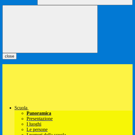
close
Scuola
Panoramica
Presentazione
I luoghi
Le persone
I numeri della scuola