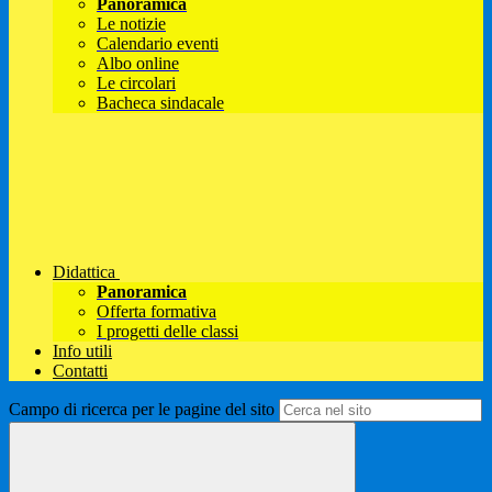
Panoramica
Le notizie
Calendario eventi
Albo online
Le circolari
Bacheca sindacale
Didattica
Panoramica
Offerta formativa
I progetti delle classi
Info utili
Contatti
Campo di ricerca per le pagine del sito