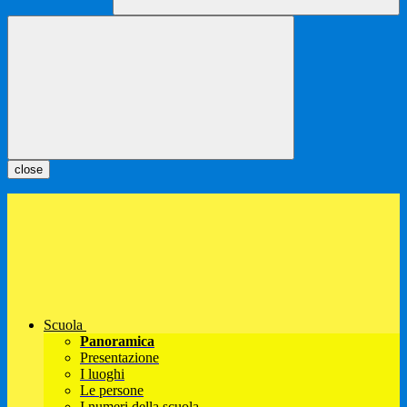
close
Scuola
Panoramica
Presentazione
I luoghi
Le persone
I numeri della scuola