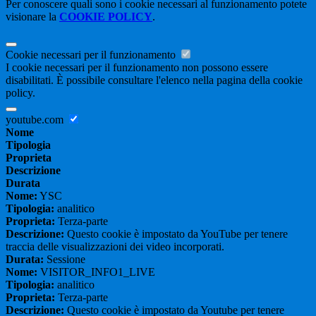
Per conoscere quali sono i cookie necessari al funzionamento potete
visionare la
COOKIE POLICY
.
Cookie necessari per il funzionamento
I cookie necessari per il funzionamento non possono essere
disabilitati. È possibile consultare l'elenco nella pagina della cookie
policy.
youtube.com
Nome
Tipologia
Proprieta
Descrizione
Durata
Nome:
YSC
Tipologia:
analitico
Proprieta:
Terza-parte
Descrizione:
Questo cookie è impostato da YouTube per tenere
traccia delle visualizzazioni dei video incorporati.
Durata:
Sessione
Nome:
VISITOR_INFO1_LIVE
Tipologia:
analitico
Proprieta:
Terza-parte
Descrizione:
Questo cookie è impostato da Youtube per tenere