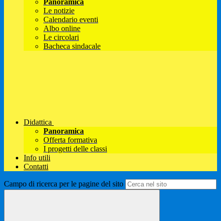
Panoramica
Le notizie
Calendario eventi
Albo online
Le circolari
Bacheca sindacale
Didattica
Panoramica
Offerta formativa
I progetti delle classi
Info utili
Contatti
Campo di ricerca per le pagine del sito