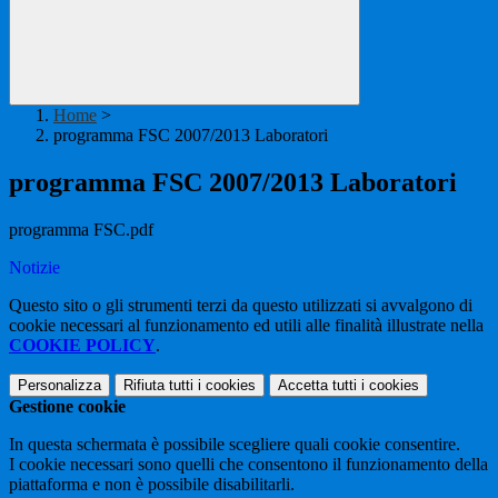
Home
>
programma FSC 2007/2013 Laboratori
programma FSC 2007/2013 Laboratori
programma FSC.pdf
Notizie
Questo sito o gli strumenti terzi da questo utilizzati si avvalgono di
cookie necessari al funzionamento ed utili alle finalità illustrate nella
COOKIE POLICY
.
Personalizza
Rifiuta tutti
i cookies
Accetta tutti
i cookies
Gestione cookie
In questa schermata è possibile scegliere quali cookie consentire.
I cookie necessari sono quelli che consentono il funzionamento della
piattaforma e non è possibile disabilitarli.