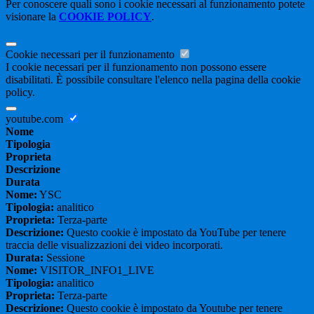
Per conoscere quali sono i cookie necessari al funzionamento potete
visionare la
COOKIE POLICY
.
Cookie necessari per il funzionamento
I cookie necessari per il funzionamento non possono essere
disabilitati. È possibile consultare l'elenco nella pagina della cookie
policy.
youtube.com
Nome
Tipologia
Proprieta
Descrizione
Durata
Nome:
YSC
Tipologia:
analitico
Proprieta:
Terza-parte
Descrizione:
Questo cookie è impostato da YouTube per tenere
traccia delle visualizzazioni dei video incorporati.
Durata:
Sessione
Nome:
VISITOR_INFO1_LIVE
Tipologia:
analitico
Proprieta:
Terza-parte
Descrizione:
Questo cookie è impostato da Youtube per tenere