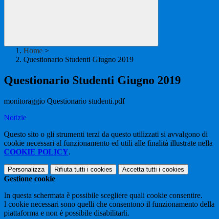
Home
>
Questionario Studenti Giugno 2019
Questionario Studenti Giugno 2019
monitoraggio Questionario studenti.pdf
Notizie
Questo sito o gli strumenti terzi da questo utilizzati si avvalgono di
cookie necessari al funzionamento ed utili alle finalità illustrate nella
COOKIE POLICY
.
Personalizza
Rifiuta tutti
i cookies
Accetta tutti
i cookies
Gestione cookie
In questa schermata è possibile scegliere quali cookie consentire.
I cookie necessari sono quelli che consentono il funzionamento della
piattaforma e non è possibile disabilitarli.