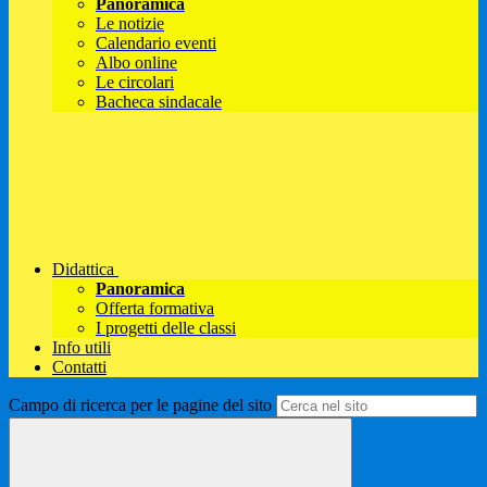
Panoramica
Le notizie
Calendario eventi
Albo online
Le circolari
Bacheca sindacale
Didattica
Panoramica
Offerta formativa
I progetti delle classi
Info utili
Contatti
Campo di ricerca per le pagine del sito