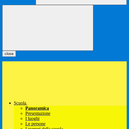
close
Scuola
Panoramica
Presentazione
I luoghi
Le persone
I numeri della scuola