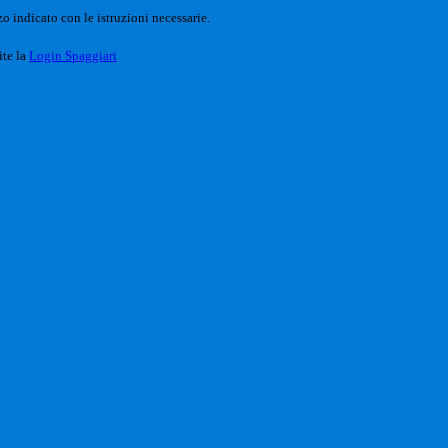
o indicato con le istruzioni necessarie.
ite la
Login Spaggiari