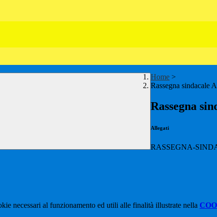
Home
>
Rassegna sindacale 
Rassegna si
Allegati
RASSEGNA-SINDAC
kie necessari al funzionamento ed utili alle finalità illustrate nella
COO