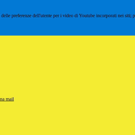
lle preferenze dell'utente per i video di Youtube incorporati nei siti; pu
una mail