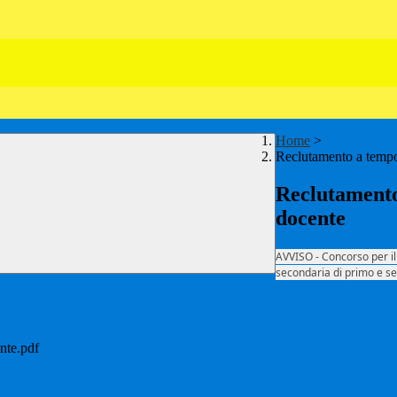
Home
>
Reclutamento a tempo
Reclutamento
docente
AVVISO - Concorso per i
secondaria di primo e s
nte.pdf