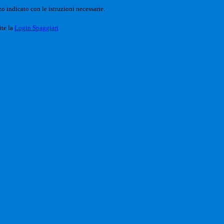
o indicato con le istruzioni necessarie.
ite la
Login Spaggiari