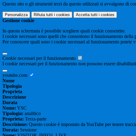
Questo sito o gli strumenti terzi da questo utilizzati si avvalgono di coo
Personalizza
Rifiuta tutti
i cookies
Accetta tutti
i cookies
Gestione cookie
In questa schermata è possibile scegliere quali cookie consentire.
I cookie necessari sono quelli che consentono il funzionamento della pi
Per conoscere quali sono i cookie necessari al funzionamento potete v
Cookie necessari per il funzionamento
I cookie necessari per il funzionamento non possono essere disabilitati.
youtube.com
Nome
Tipologia
Proprieta
Descrizione
Durata
Nome:
YSC
Tipologia:
analitico
Proprieta:
Terza-parte
Descrizione:
Questo cookie è impostato da YouTube per tenere traccia 
Durata:
Sessione
Nome:
VISITOR_INFO1_LIVE