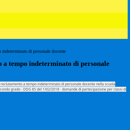
 indeterminato di personale docente
 a tempo indeterminato di personale
l reclutamento a tempo indeterminato di personale docente nella scuola
econdo grado - DDG 85 del 1/02/2018 - domande di partecipazione per classi di