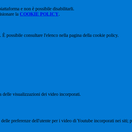
attaforma e non è possibile disabilitarli.
isionare la
COOKIE POLICY
.
 È possibile consultare l'elenco nella pagina della cookie policy.
delle visualizzazioni dei video incorporati.
lle preferenze dell'utente per i video di Youtube incorporati nei siti; pu