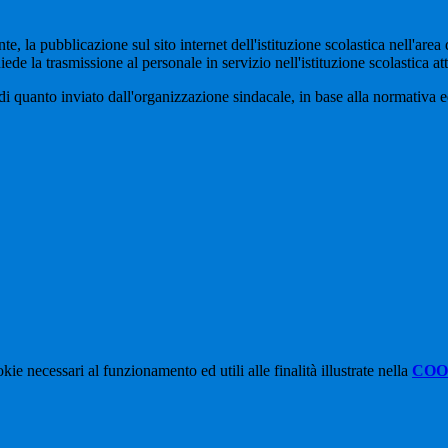
a pubblicazione sul sito internet dell'istituzione scolastica nell'area de
e la trasmissione al personale in servizio nell'istituzione scolastica attr
quanto inviato dall'organizzazione sindacale, in base alla normativa ed 
kie necessari al funzionamento ed utili alle finalità illustrate nella
COO