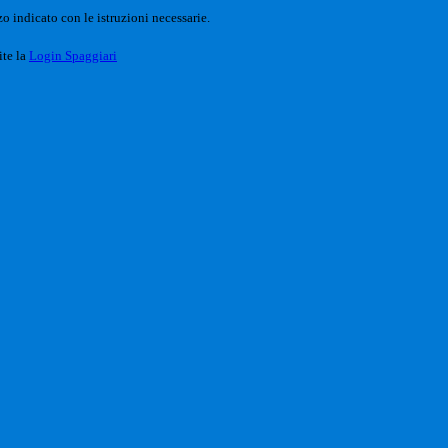
o indicato con le istruzioni necessarie.
ite la
Login Spaggiari