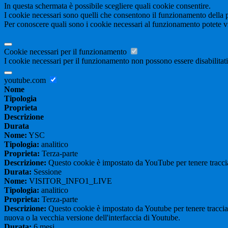
In questa schermata è possibile scegliere quali cookie consentire.
I cookie necessari sono quelli che consentono il funzionamento della pi
Per conoscere quali sono i cookie necessari al funzionamento potete v
Cookie necessari per il funzionamento
I cookie necessari per il funzionamento non possono essere disabilitati.
youtube.com
Nome
Tipologia
Proprieta
Descrizione
Durata
Nome:
YSC
Tipologia:
analitico
Proprieta:
Terza-parte
Descrizione:
Questo cookie è impostato da YouTube per tenere traccia 
Durata:
Sessione
Nome:
VISITOR_INFO1_LIVE
Tipologia:
analitico
Proprieta:
Terza-parte
Descrizione:
Questo cookie è impostato da Youtube per tenere traccia de
nuova o la vecchia versione dell'interfaccia di Youtube.
Durata:
6 mesi