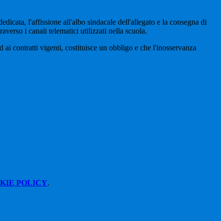
dicata, l'affissione all'albo sindacale dell'allegato e la consegna di
averso i canali telematici utilizzati nella scuola.
ai contratti vigenti, costituisce un obbligo e che l'inosservanza
KIE POLICY
.