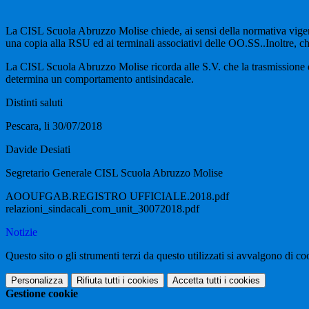
La CISL Scuola Abruzzo Molise chiede, ai sensi della normativa vigente, l
una copia alla RSU ed ai terminali associativi delle OO.SS..Inoltre, chied
La CISL Scuola Abruzzo Molise ricorda alle S.V. che la trasmissione di 
determina un comportamento antisindacale.
Distinti saluti
Pescara, li 30/07/2018
Davide Desiati
Segretario Generale CISL Scuola Abruzzo Molise
AOOUFGAB.REGISTRO UFFICIALE.2018.pdf
relazioni_sindacali_com_unit_30072018.pdf
Notizie
Questo sito o gli strumenti terzi da questo utilizzati si avvalgono di coo
Personalizza
Rifiuta tutti
i cookies
Accetta tutti
i cookies
Gestione cookie