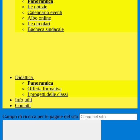
Panoramica
Le notizie
Calendario eventi
Albo online
Le circolari
Bacheca sindacale
Didattica
Panoramica
Offerta formativa
I progetti delle classi
Info utili
Contatti
Campo di ricerca per le pagine del sito