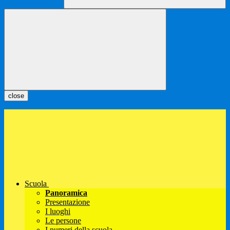
close
Scuola
Panoramica
Presentazione
I luoghi
Le persone
I numeri della scuola