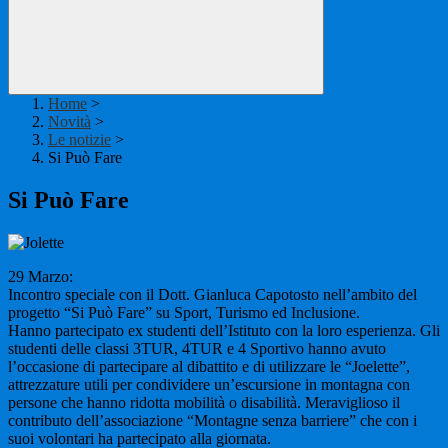
Home
>
Novità
>
Le notizie
>
Si Può Fare
Si Può Fare
29 Marzo:
Incontro speciale con il Dott. Gianluca Capotosto nell’ambito del
progetto “Si Può Fare” su Sport, Turismo ed Inclusione.
Hanno partecipato ex studenti dell’Istituto con la loro esperienza. Gli
studenti delle classi 3TUR, 4TUR e 4 Sportivo hanno avuto
l’occasione di partecipare al dibattito e di utilizzare le “Joelette”,
attrezzature utili per condividere un’escursione in montagna con
persone che hanno ridotta mobilità o disabilità. Meraviglioso il
contributo dell’associazione “Montagne senza barriere” che con i
suoi volontari ha partecipato alla giornata.